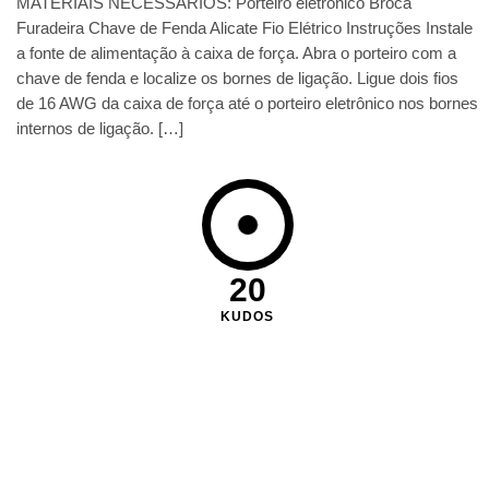
MATERIAIS NECESSÁRIOS: Porteiro eletrônico Broca
Furadeira Chave de Fenda Alicate Fio Elétrico Instruções Instale
a fonte de alimentação à caixa de força. Abra o porteiro com a
chave de fenda e localize os bornes de ligação. Ligue dois fios
de 16 AWG da caixa de força até o porteiro eletrônico nos bornes
internos de ligação. […]
20
KUDOS