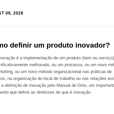
T 08, 2026
o definir um produto inovador?
novação é a implementação de um produto (bem ou serviço
gnificativamente melhorado, ou um processo, ou um novo m
keting, ou um novo método organizacional nas práticas de
os, na organização do local de trabalho ou nas relações ext
 a definição de inovação pelo Manual de Oslo, um importan
nto que define as diretrizes do que é inovação.