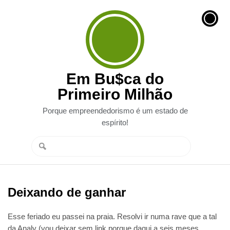
Em Bu$ca do
Primeiro Milhão
Porque empreendedorismo é um estado de
espírito!
Deixando de ganhar
Esse feriado eu passei na praia. Resolvi ir numa rave que a tal
da Analy (vou deixar sem link porque daqui a seis meses