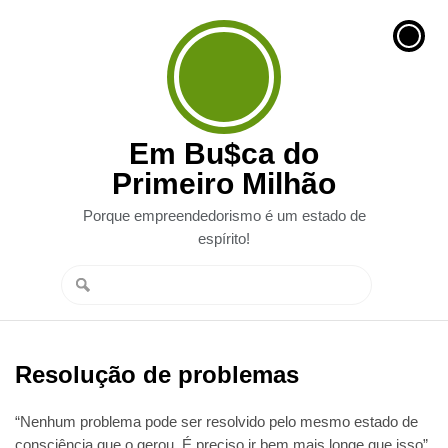
Em Bu$ca do
Primeiro Milhão
Porque empreendedorismo é um estado de
espírito!
Resolução de problemas
“Nenhum problema pode ser resolvido pelo mesmo estado de
consciência que o gerou. É preciso ir bem mais longe que isso”.