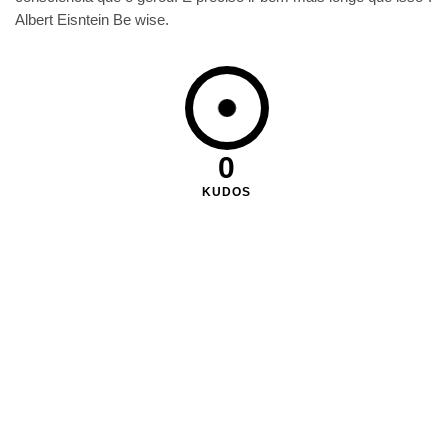
Albert Eisntein Be wise.
0
KUDOS