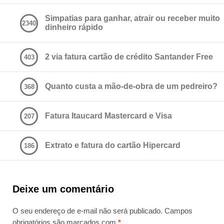
Simpatias para ganhar, atrair ou receber muito
2340
dinheiro rápido
2 via fatura cartão de crédito Santander Free
403
Quanto custa a mão-de-obra de um pedreiro?
368
Fatura Itaucard Mastercard e Visa
207
Extrato e fatura do cartão Hipercard
186
Deixe um comentário
O seu endereço de e-mail não será publicado.
Campos
obrigatórios são marcados com
*