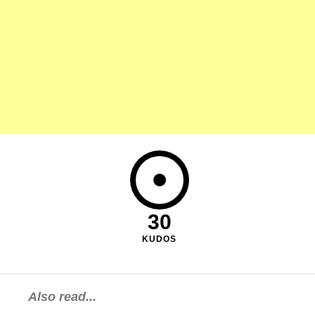
30
KUDOS
Also read...