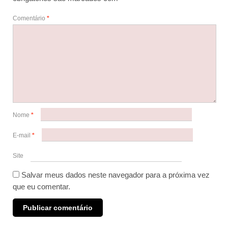
Comentário
*
Nome
*
E-mail
*
Site
Salvar meus dados neste navegador para a próxima vez
que eu comentar.