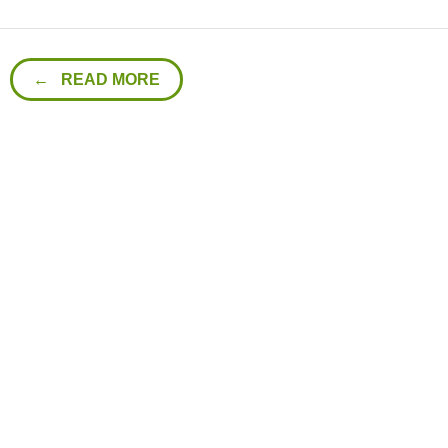
← READ MORE