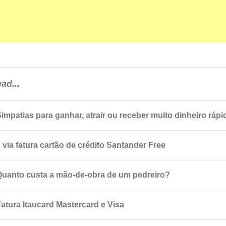
ad...
Simpatias para ganhar, atrair ou receber muito dinheiro rápi
 via fatura cartão de crédito Santander Free
Quanto custa a mão-de-obra de um pedreiro?
Fatura Itaucard Mastercard e Visa