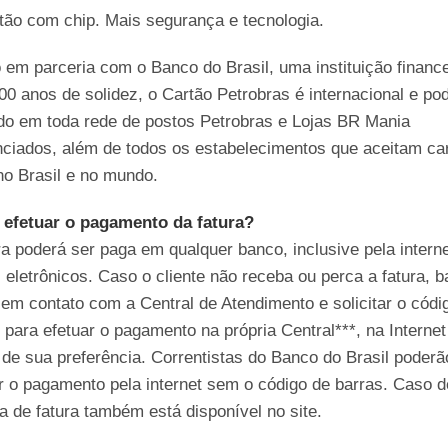
tão com chip. Mais segurança e tecnologia.
 em parceria com o Banco do Brasil, uma instituição finance
0 anos de solidez, o Cartão Petrobras é internacional e po
ado em toda rede de postos Petrobras e Lojas BR Mania
ciados, além de todos os estabelecimentos que aceitam ca
no Brasil e no mundo.
efetuar o pagamento da fatura?
ra poderá ser paga em qualquer banco, inclusive pela intern
 eletrônicos. Caso o cliente não receba ou perca a fatura, b
 em contato com a Central de Atendimento e solicitar o códi
 para efetuar o pagamento na própria Central***, na Internet
de sua preferência. Correntistas do Banco do Brasil poderã
r o pagamento pela internet sem o código de barras. Caso d
ia de fatura também está disponível no site.