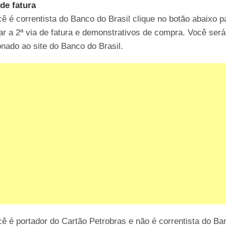
 de fatura
ê é correntista do Banco do Brasil clique no botão abaixo p
r a 2ª via de fatura e demonstrativos de compra. Você será
onado ao site do Banco do Brasil.
ê é portador do Cartão Petrobras e não é correntista do Ba