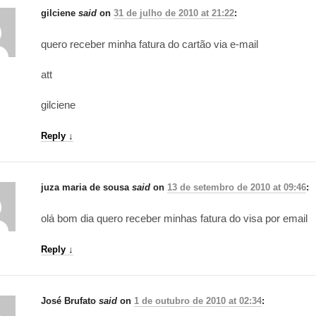
gilciene
said
on
31 de julho de 2010 at 21:22
:
quero receber minha fatura do cartão via e-mail
att
gilciene
Reply
↓
juza maria de sousa
said
on
13 de setembro de 2010 at 09:46
:
olá bom dia quero receber minhas fatura do visa por email
Reply
↓
José Brufato
said
on
1 de outubro de 2010 at 02:34
: