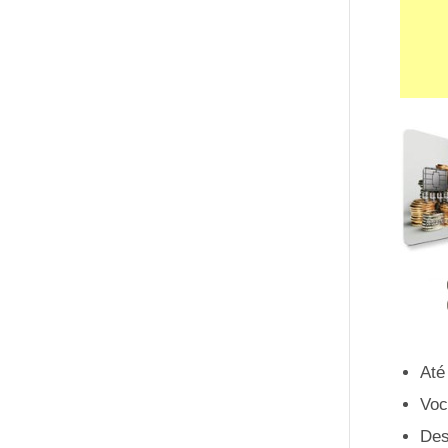
Até
Voc
Des