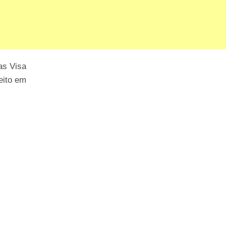
as Visa
ceito em