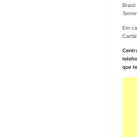
Brasil
Termin
Em ca
Cartão
Centr
telefo
que t