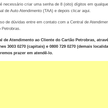
 é necessário criar uma senha de 8 (oito) dígitos em qualque
al de Auto Atendimento (TAA) e depois clicar aqui.
so de dúvidas entre em contato com a Central de Atendime
 Petrobras.
al de Atendimento ao Cliente do Cartão Petrobras, atrav
nes 3003 0270 (capitais) e 0800 729 0270 (demais localid
eremos prazer em atendê-lo.