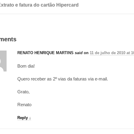
xtrato e fatura do cartão Hipercard
ments
RENATO HENRIQUE MARTINS
said
on
11 de julho de 2010 at 1
Bom dia!
Quero receber as 2º vias da faturas via e-mail.
Grato,
Renato
Reply
↓