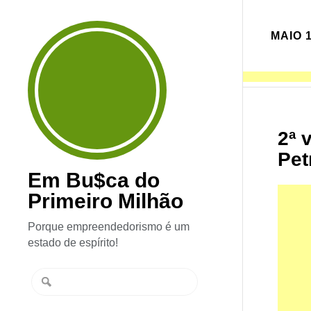
MAIO 1
2ª 
Pet
Em Bu$ca do
Primeiro Milhão
Porque empreendedorismo é um
estado de espírito!