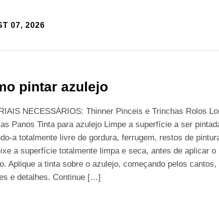
T 07, 2026
o pintar azulejo
IAIS NECESSÁRIOS: Thinner Pinceis e Trinchas Rolos Lo
cas Panos Tinta para azulejo Limpe a superfície a ser pintad
do-a totalmente livre de gordura, ferrugem, restos de pintur
ixe a superfície totalmente limpa e seca, antes de aplicar o
o. Aplique a tinta sobre o azulejo, começando pelos cantos,
es e detalhes. Continue […]