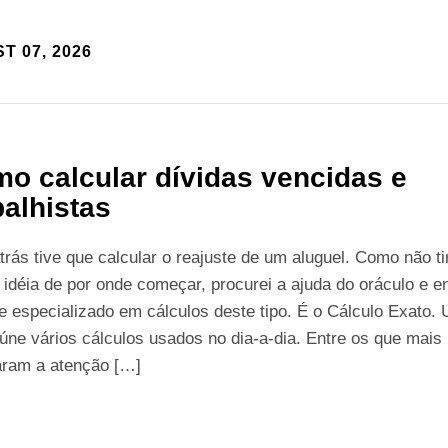
T 07, 2026
o calcular dívidas vencidas e
balhistas
trás tive que calcular o reajuste de um aluguel. Como não t
idéia de por onde começar, procurei a ajuda do oráculo e e
e especializado em cálculos deste tipo. É o Cálculo Exato. 
úne vários cálculos usados no dia-a-dia. Entre os que mais
ram a atenção […]