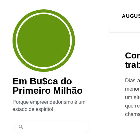
AUGUS
Com
tra
Em Bu$ca do
Dias a
Primeiro Milhão
menor 
um sit
Porque empreendedorismo é um
que re
estado de espírito!
chama