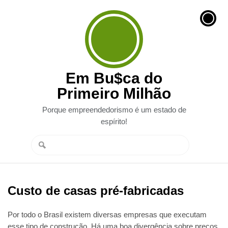
Em Bu$ca do
Primeiro Milhão
Porque empreendedorismo é um estado de
espírito!
Custo de casas pré-fabricadas
Por todo o Brasil existem diversas empresas que executam
esse tipo de construção. Há uma boa divergência sobre preços