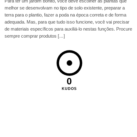
Para ter um jardim bonito, você deve escolher as plantas que
melhor se desenvolvam no tipo de solo existente, preparar a
terra para o plantio, fazer a poda na época correta e de forma
adequada. Mas, para que tudo isso funcione, você vai precisar
de materiais específicos para auxiliá-lo nestas funções. Procure
sempre comprar produtos […]
0
KUDOS