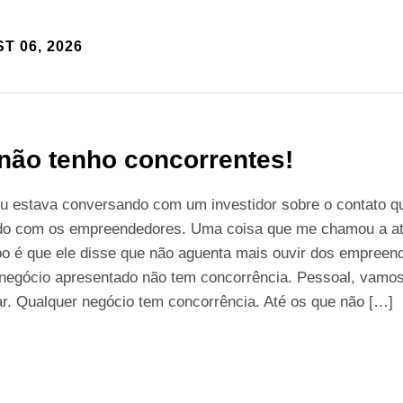
T 06, 2026
não tenho concorrentes!
u estava conversando com um investidor sobre o contato q
ido com os empreendedores. Uma coisa que me chamou a a
po é que ele disse que não aguenta mais ouvir dos empreen
 negócio apresentado não tem concorrência. Pessoal, vamo
r. Qualquer negócio tem concorrência. Até os que não […]