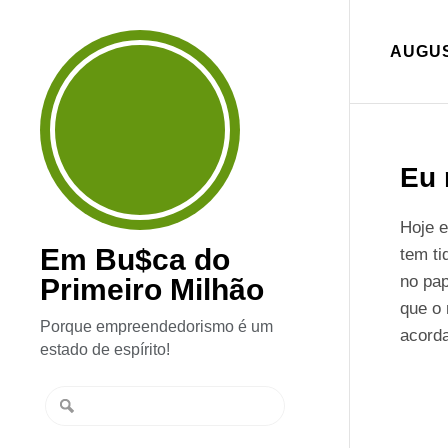
AUGUS
Eu 
Hoje e
Em Bu$ca do
tem t
no pa
Primeiro Milhão
que o
Porque empreendedorismo é um
acorda
estado de espírito!