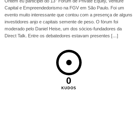
Ontem eu participei do 13° Fórum de Private Equity, Venture
Capital e Empreendedorismo na FGV em São Paulo. Foi um
evento muito interessante que contou com a presença de alguns
investidores anjo e capitais semente de peso. O fórum foi
moderado pelo Daniel Heise, um dos sócios-fundadores da
Direct Talk. Entre os debatedores estavam presentes […]
0
KUDOS