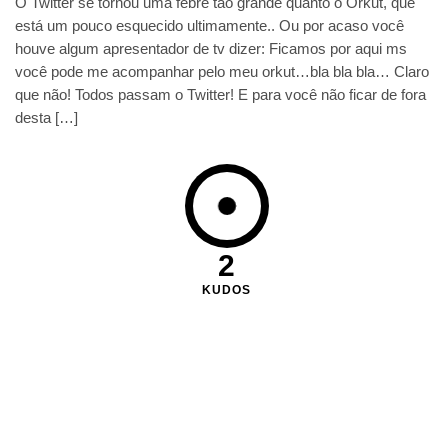
O Twitter se tornou uma febre tão grande quanto o Orkut, que
está um pouco esquecido ultimamente.. Ou por acaso você
houve algum apresentador de tv dizer: Ficamos por aqui ms
você pode me acompanhar pelo meu orkut…bla bla bla… Claro
que não! Todos passam o Twitter! E para você não ficar de fora
desta […]
2
KUDOS