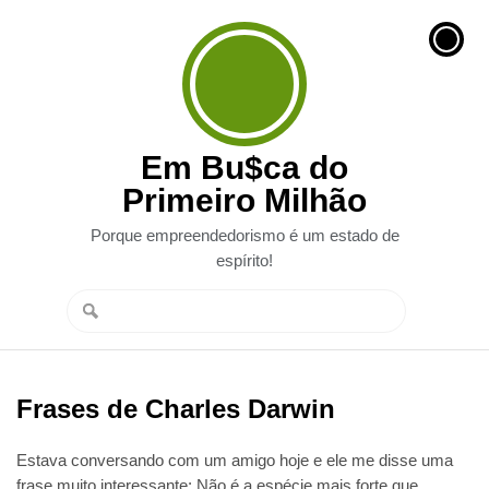
Em Bu$ca do
Primeiro Milhão
Porque empreendedorismo é um estado de
espírito!
Frases de Charles Darwin
Estava conversando com um amigo hoje e ele me disse uma
frase muito interessante: Não é a espécie mais forte que