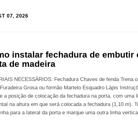
T 07, 2026
o instalar fechadura de embutir
ta de madeira
IAIS NECESSÁRIOS: Fechadura Chaves de fenda Trena o
 Furadeira Grosa ou formão Martelo Esquadro Lápis Instruç
e a posição de colocação da fechadura na porta, com uma l
ntal na altura em que será colocada a fechadura (1,10 m). T
inha para a lateral da porta e marque uma outra linha vertica