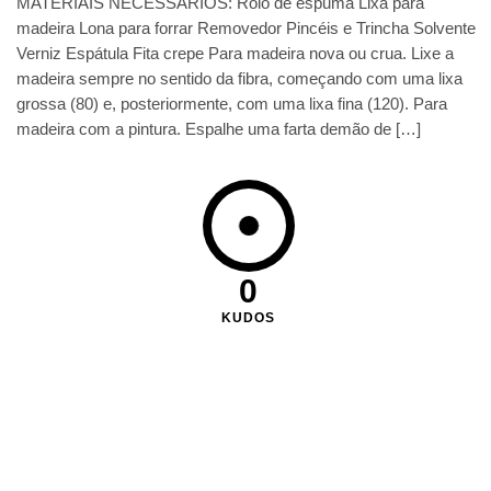
MATERIAIS NECESSÁRIOS: Rolo de espuma Lixa para
madeira Lona para forrar Removedor Pincéis e Trincha Solvente
Verniz Espátula Fita crepe Para madeira nova ou crua. Lixe a
madeira sempre no sentido da fibra, começando com uma lixa
grossa (80) e, posteriormente, com uma lixa fina (120). Para
madeira com a pintura. Espalhe uma farta demão de […]
0
KUDOS