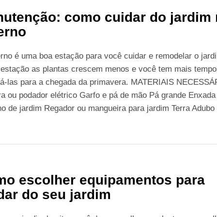
utenção: como cuidar do jardim
erno
rno é uma boa estação para você cuidar e remodelar o jard
 estação as plantas crescem menos e você tem mais tempo
rá-las para a chegada da primavera. MATERIAIS NECESSÁ
ra ou podador elétrico Garfo e pá de mão Pá grande Enxada
o de jardim Regador ou mangueira para jardim Terra Adubo
o escolher equipamentos para
dar do seu jardim