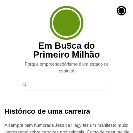
Em Bu$ca do
Primeiro Milhão
Porque empreendedorismo é um estado de
espírito!
Histórico de uma carreira
A sempre bem humorada Jessica Hagy fez um manifesto muito
interessante sobre carreiras profissionais. Como de costume ela