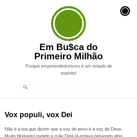
Em Bu$ca do
Primeiro Milhão
Porque empreendedorismo é um estado de
espírito!
Vox populi, vox Dei
Não é a toa que dizem que a voz do povo é a voz de Deus.
Muito blogueiro metido a mãe Diná já estava prevendo algo