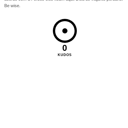
Be wise.
0
KUDOS