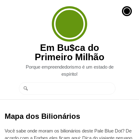
Em Bu$ca do
Primeiro Milhão
Porque empreendedorismo é um estado de
espírito!
Mapa dos Bilionários
Você sabe onde moram os bilionários deste Pale Blue Dot? De
acordo com a Forbes eles ficam aqui: Dica do viajante peruano.