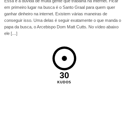
Essa é a dúvida de muita gente que trabalha na internet. Ficar
em primeiro lugar na busca é o Santo Graal para quem quer
ganhar dinheiro na internet. Existem várias maneiras de
conseguir isso. Uma delas é seguir exatamente o que manda o
papa da busca, o Arcebispo Dom Matt Cutts. No vídeo abaixo
ele […]
30
KUDOS