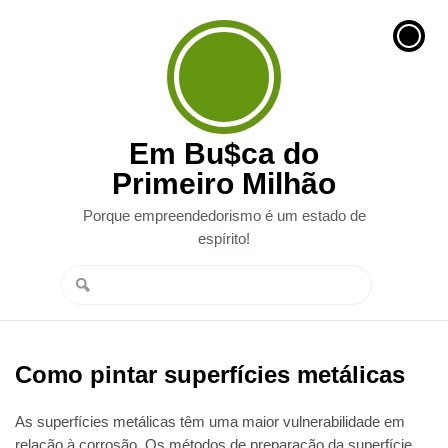
Em Bu$ca do
Primeiro Milhão
Porque empreendedorismo é um estado de
espírito!
Como pintar superfícies metálicas
As superfícies metálicas têm uma maior vulnerabilidade em
relação à corrosão. Os métodos de preparação da superfície