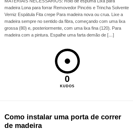
MATERIAIS NECESSÁRIOS: Rolo de espuma Lixa para
madeira Lona para forrar Removedor Pincéis e Trincha Solvente
Verniz Espátula Fita crepe Para madeira nova ou crua. Lixe a
madeira sempre no sentido da fibra, começando com uma lixa
grossa (80) e, posteriormente, com uma lixa fina (120). Para
madeira com a pintura. Espalhe uma farta demão de […]
0
KUDOS
Como instalar uma porta de correr
de madeira