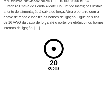
MATERIAIS NECESSÁRIOS: Porteiro eletrônico Broca
Furadeira Chave de Fenda Alicate Fio Elétrico Instruções Instale
a fonte de alimentação à caixa de força. Abra o porteiro com a
chave de fenda e localize os bornes de ligação. Ligue dois fios
de 16 AWG da caixa de força até o porteiro eletrônico nos bornes
internos de ligação. […]
20
KUDOS