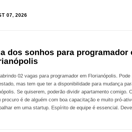
T 07, 2026
a dos sonhos para programador
rianópolis
abrindo 02 vagas para programador em Florianópolis. Pode 
estado, mas tem que ter a disponibilidade para mudança par
nópolis. Se quiserem, poderão dividir apartamento comigo. O
 procuro é de alguém com boa capacitação e muito pró-ativ
abalhar em uma startup. Espírito de equipe é essencial. Dev