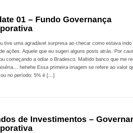
ate 01 – Fundo Governança
porativa
eu tive uma agradável surpresa ao checar como estava indo
de ações. Aquele que eu sugeri alguns posts atrás. Por cau
tou começando a odiar o Bradesco. Maltido banco que me re
iséria… hehehe Essa primeira imagem se refere ao valor q
zou no período: 5% é […]
dos de Investimentos – Governa
porativa