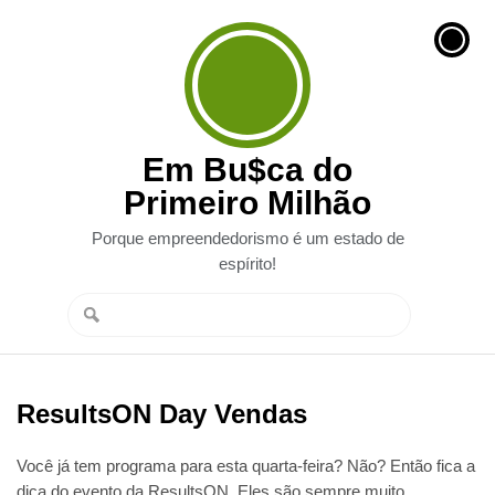
Em Bu$ca do
Primeiro Milhão
Porque empreendedorismo é um estado de
espírito!
ResultsON Day Vendas
Você já tem programa para esta quarta-feira? Não? Então fica a
dica do evento da ResultsON. Eles são sempre muito