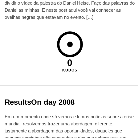
dividir o vídeo da palestra do Daniel Heise. Faço das palavras do
Daniel as minhas. E neste post aqui você vai conhecer as
ovelhas negras que estavam no evento. […]
0
KUDOS
ResultsOn day 2008
Em um momento onde só vemos e lemos notícias sobre a crise
mundial, resolvemos trazer uma abordagem diferente,
justamente a abordagem das oportunidades, daqueles que
seguem caminhos não esperados e dos que sabem que, em