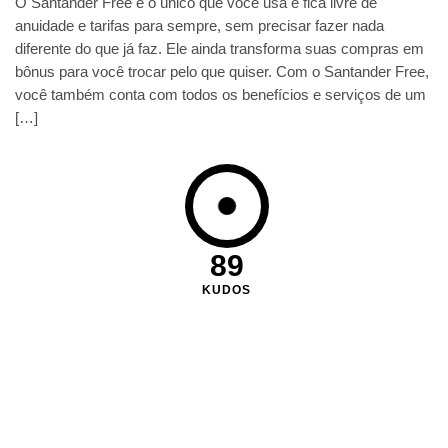
O Santander Free é o único que você usa e fica livre de
anuidade e tarifas para sempre, sem precisar fazer nada
diferente do que já faz. Ele ainda transforma suas compras em
bônus para você trocar pelo que quiser. Com o Santander Free,
você também conta com todos os benefícios e serviços de um
[…]
89
KUDOS