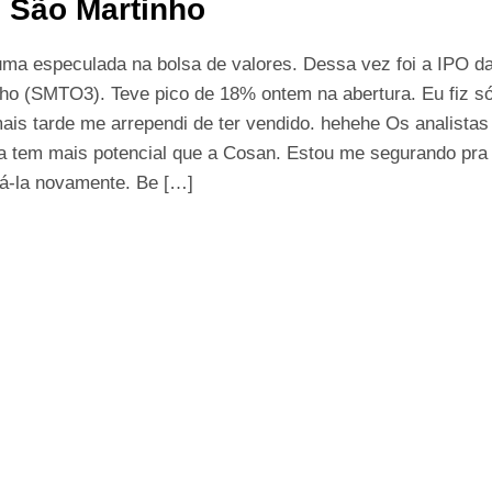
 São Martinho
uma especulada na bolsa de valores. Dessa vez foi a IPO d
nho (SMTO3). Teve pico de 18% ontem na abertura. Eu fiz s
is tarde me arrependi de ter vendido. hehehe Os analista
la tem mais potencial que a Cosan. Estou me segurando pra
á-la novamente. Be […]