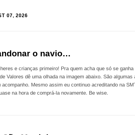
T 07, 2026
ndonar o navio…
heres e crianças primeiro! Pra quem acha que só se ganha
 de Valores dê uma olhada na imagem abaixo. São algumas
u acompanho. Mesmo assim eu continuo acreditando na SM
quase na hora de comprá-la novamente. Be wise.