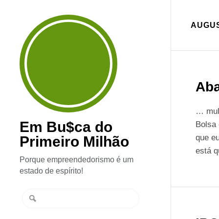
AUGUS
Aba
… mul
Em Bu$ca do
Bolsa
que e
Primeiro Milhão
está 
Porque empreendedorismo é um
estado de espírito!