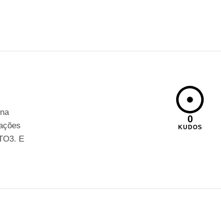
 na
0
 ações
KUDOS
TO3. E