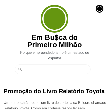
Em Bu$ca do
Primeiro Milhão
Porque empreendedorismo é um estado de
espírito!
Promoção do Livro Relatório Toyota
Um tempo atrás recebi um livro de cortesia da Ediouro chamado
Relatório Toyota. Como era cortesia resolvi ler sem