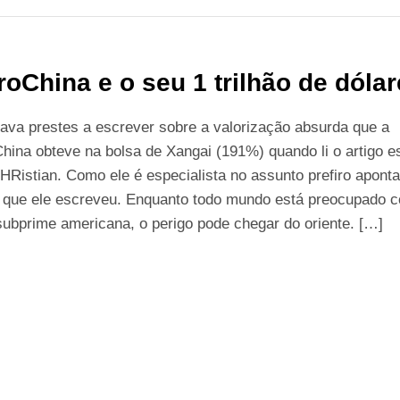
roChina e o seu 1 trilhão de dóla
ava prestes a escrever sobre a valorização absurda que a
hina obteve na bolsa de Xangai (191%) quando li o artigo es
HRistian. Como ele é especialista no assunto prefiro aponta
t que ele escreveu. Enquanto todo mundo está preocupado 
subprime americana, o perigo pode chegar do oriente. […]