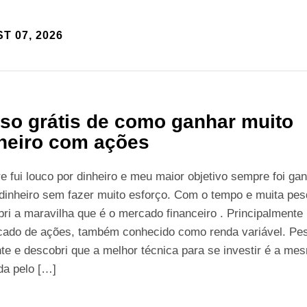
T 07, 2026
so grátis de como ganhar muito
heiro com ações
 fui louco por dinheiro e meu maior objetivo sempre foi ga
dinheiro sem fazer muito esforço. Com o tempo e muita pes
ri a maravilha que é o mercado financeiro . Principalmente
cado de ações, também conhecido como renda variável. Pes
te e descobri que a melhor técnica para se investir é a me
ada pelo […]