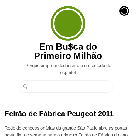
Em Bu$ca do
Primeiro Milhão
Porque empreendedorismo é um estado de
espírito!
Feirão de Fábrica Peugeot 2011
Rede de concessionárias da grande São Paulo abre as portas
neste fim de semana para o primeiro Feirão de Fábrica do ano.