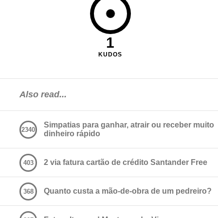
1
KUDOS
Also read...
Simpatias para ganhar, atrair ou receber muito
2340
dinheiro rápido
2 via fatura cartão de crédito Santander Free
403
Quanto custa a mão-de-obra de um pedreiro?
368