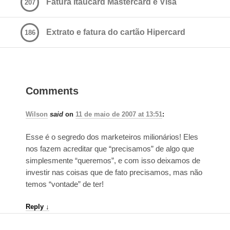
Fatura Itaucard Mastercard e Visa
207
Extrato e fatura do cartão Hipercard
186
Comments
Wilson
said
on
11 de maio de 2007 at 13:51
:
Esse é o segredo dos marketeiros milionários! Eles
nos fazem acreditar que “precisamos” de algo que
simplesmente “queremos”, e com isso deixamos de
investir nas coisas que de fato precisamos, mas não
temos “vontade” de ter!
Reply
↓