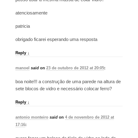
atenciosamente
patricia
obrigado ficarei esperando uma resposta
Reply
↓
manoel
said
on
23 de outubro de 2012 at 20:05
:
boa noite!!! a construção de uma parede na altura de
sete blocos de vidro e necessário colocar ferro?
Reply
↓
antonio monteiro
said
on
4 de novembro de 2012 at
17:16
: