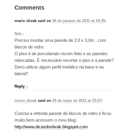
Comments
mario slivak
said
on
26 de janeiro de 2011 at 19:35
:
Srs.:
Preciso montar uma parede de 2,0 x 3,0m , com
blocos de vidro.
O piso é de porcelanato recem feito e as paredes
rebocadas. É necessário recortar o piso e a parede?
Devo utilizar algum perfil metálico na base e na
lateral?
Reply
↓
mario slivak
said
on
29 de maio de 2011 at 15:27
:
Conclui a referida parede de blocos de vidro e ficou
muito bem,acessem o meu blog:
http://www.dicasdoslivak.blogspot.com