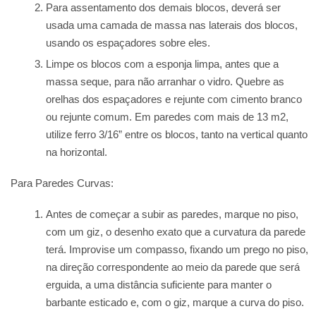
Para assentamento dos demais blocos, deverá ser
usada uma camada de massa nas laterais dos blocos,
usando os espaçadores sobre eles.
Limpe os blocos com a esponja limpa, antes que a
massa seque, para não arranhar o vidro. Quebre as
orelhas dos espaçadores e rejunte com cimento branco
ou rejunte comum. Em paredes com mais de 13 m2,
utilize ferro 3/16” entre os blocos, tanto na vertical quanto
na horizontal.
Para Paredes Curvas:
Antes de começar a subir as paredes, marque no piso,
com um giz, o desenho exato que a curvatura da parede
terá. Improvise um compasso, fixando um prego no piso,
na direção correspondente ao meio da parede que será
erguida, a uma distância suficiente para manter o
barbante esticado e, com o giz, marque a curva do piso.