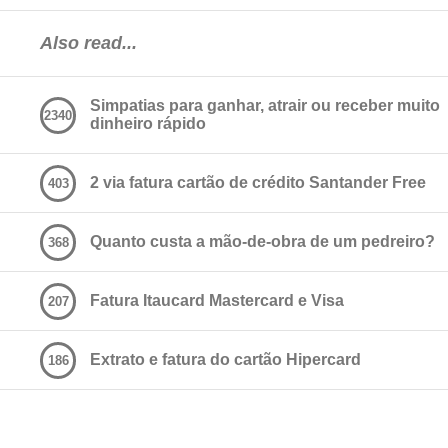
Also read...
Simpatias para ganhar, atrair ou receber muito
2340
dinheiro rápido
2 via fatura cartão de crédito Santander Free
403
Quanto custa a mão-de-obra de um pedreiro?
368
Fatura Itaucard Mastercard e Visa
207
Extrato e fatura do cartão Hipercard
186