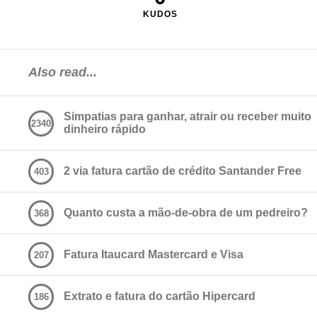
KUDOS
Also read...
Simpatias para ganhar, atrair ou receber muito
2340
dinheiro rápido
2 via fatura cartão de crédito Santander Free
403
Quanto custa a mão-de-obra de um pedreiro?
368
Fatura Itaucard Mastercard e Visa
207
Extrato e fatura do cartão Hipercard
186