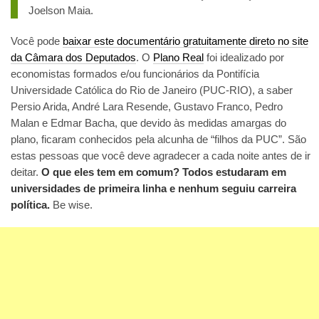
Joelson Maia.
Você pode
baixar este documentário gratuitamente direto no site
da Câmara dos Deputados
. O
Plano Real
foi idealizado por
economistas formados e/ou funcionários da Pontifícia
Universidade Católica do Rio de Janeiro (PUC-RIO), a saber
Persio Arida, André Lara Resende, Gustavo Franco, Pedro
Malan e Edmar Bacha, que devido às medidas amargas do
plano, ficaram conhecidos pela alcunha de “filhos da PUC”. São
estas pessoas que você deve agradecer a cada noite antes de ir
deitar.
O que eles tem em comum? Todos estudaram em
universidades de primeira linha e nenhum seguiu carreira
política.
Be wise.