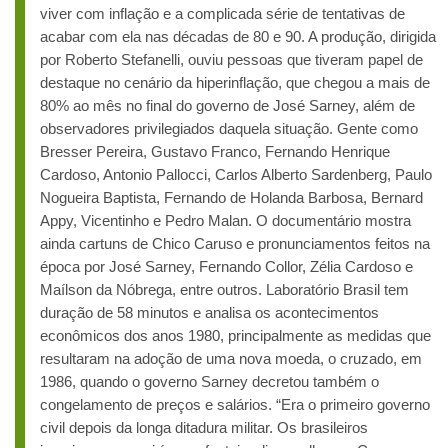
viver com inflação e a complicada série de tentativas de
acabar com ela nas décadas de 80 e 90. A produção, dirigida
por Roberto Stefanelli, ouviu pessoas que tiveram papel de
destaque no cenário da hiperinflação, que chegou a mais de
80% ao mês no final do governo de José Sarney, além de
observadores privilegiados daquela situação. Gente como
Bresser Pereira, Gustavo Franco, Fernando Henrique
Cardoso, Antonio Pallocci, Carlos Alberto Sardenberg, Paulo
Nogueira Baptista, Fernando de Holanda Barbosa, Bernard
Appy, Vicentinho e Pedro Malan. O documentário mostra
ainda cartuns de Chico Caruso e pronunciamentos feitos na
época por José Sarney, Fernando Collor, Zélia Cardoso e
Maílson da Nóbrega, entre outros. Laboratório Brasil tem
duração de 58 minutos e analisa os acontecimentos
econômicos dos anos 1980, principalmente as medidas que
resultaram na adoção de uma nova moeda, o cruzado, em
1986, quando o governo Sarney decretou também o
congelamento de preços e salários. “Era o primeiro governo
civil depois da longa ditadura militar. Os brasileiros