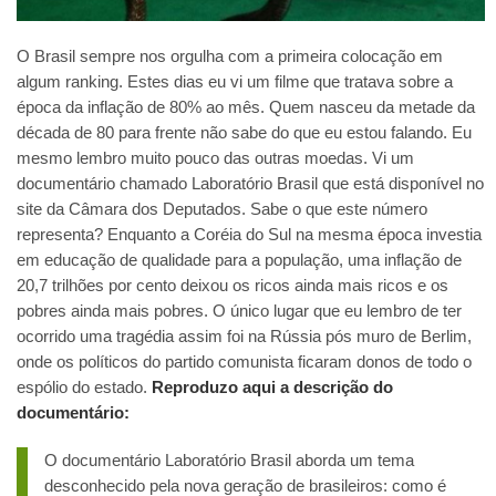
O Brasil sempre nos orgulha com a primeira colocação em
algum ranking. Estes dias eu vi um filme que tratava sobre a
época da inflação de 80% ao mês. Quem nasceu da metade da
década de 80 para frente não sabe do que eu estou falando. Eu
mesmo lembro muito pouco das outras moedas. Vi um
documentário chamado Laboratório Brasil que está disponível no
site da Câmara dos Deputados. Sabe o que este número
representa? Enquanto a Coréia do Sul na mesma época investia
em educação de qualidade para a população, uma inflação de
20,7 trilhões por cento deixou os ricos ainda mais ricos e os
pobres ainda mais pobres. O único lugar que eu lembro de ter
ocorrido uma tragédia assim foi na Rússia pós muro de Berlim,
onde os políticos do partido comunista ficaram donos de todo o
espólio do estado.
Reproduzo aqui a descrição do
documentário:
O documentário Laboratório Brasil aborda um tema
desconhecido pela nova geração de brasileiros: como é