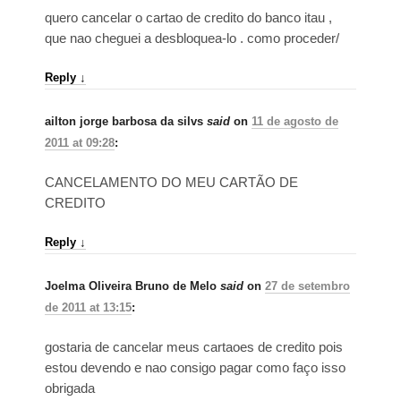
quero cancelar o cartao de credito do banco itau ,
que nao cheguei a desbloquea-lo . como proceder/
Reply
↓
ailton jorge barbosa da silvs
said
on
11 de agosto de
2011 at 09:28
:
CANCELAMENTO DO MEU CARTÃO DE
CREDITO
Reply
↓
Joelma Oliveira Bruno de Melo
said
on
27 de setembro
de 2011 at 13:15
:
gostaria de cancelar meus cartaoes de credito pois
estou devendo e nao consigo pagar como faço isso
obrigada