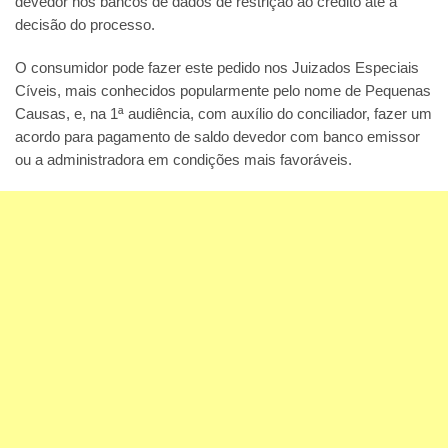
devedor nos bancos de dados de restrição ao crédito até a
decisão do processo.
O consumidor pode fazer este pedido nos Juizados Especiais
Cíveis, mais conhecidos popularmente pelo nome de Pequenas
Causas, e, na 1ª audiência, com auxílio do conciliador, fazer um
acordo para pagamento de saldo devedor com banco emissor
ou a administradora em condições mais favoráveis.