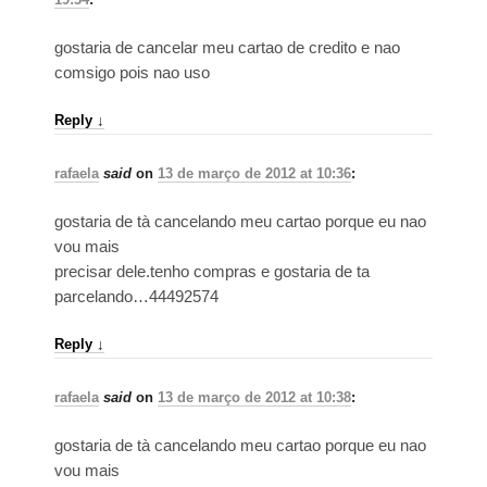
gostaria de cancelar meu cartao de credito e nao
comsigo pois nao uso
Reply
↓
rafaela
said
on
13 de março de 2012 at 10:36
:
gostaria de tà cancelando meu cartao porque eu nao
vou mais
precisar dele.tenho compras e gostaria de ta
parcelando…44492574
Reply
↓
rafaela
said
on
13 de março de 2012 at 10:38
:
gostaria de tà cancelando meu cartao porque eu nao
vou mais