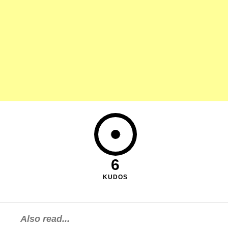
6
KUDOS
Also read...