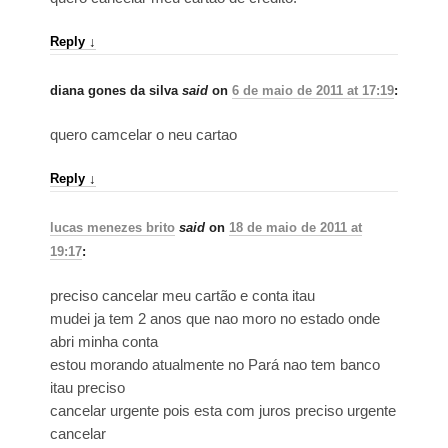
Reply
↓
diana gones da silva
said
on
6 de maio de 2011 at 17:19
:
quero camcelar o neu cartao
Reply
↓
lucas menezes brito
said
on
18 de maio de 2011 at
19:17
:
preciso cancelar meu cartão e conta itau
mudei ja tem 2 anos que nao moro no estado onde
abri minha conta
estou morando atualmente no Pará nao tem banco
itau preciso
cancelar urgente pois esta com juros preciso urgente
cancelar