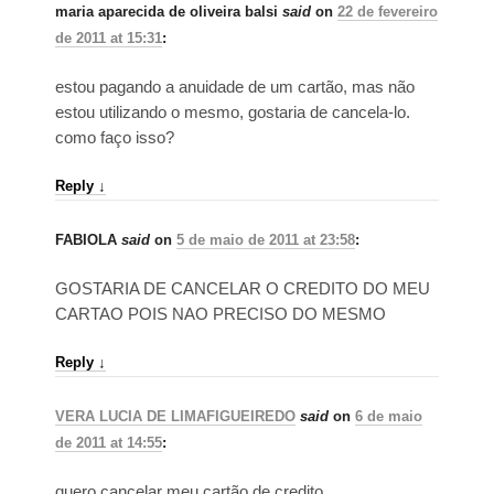
maria aparecida de oliveira balsi
said
on
22 de fevereiro
de 2011 at 15:31
:
estou pagando a anuidade de um cartão, mas não
estou utilizando o mesmo, gostaria de cancela-lo.
como faço isso?
Reply
↓
FABIOLA
said
on
5 de maio de 2011 at 23:58
:
GOSTARIA DE CANCELAR O CREDITO DO MEU
CARTAO POIS NAO PRECISO DO MESMO
Reply
↓
VERA LUCIA DE LIMAFIGUEIREDO
said
on
6 de maio
de 2011 at 14:55
:
quero cancelar meu cartão de credito.