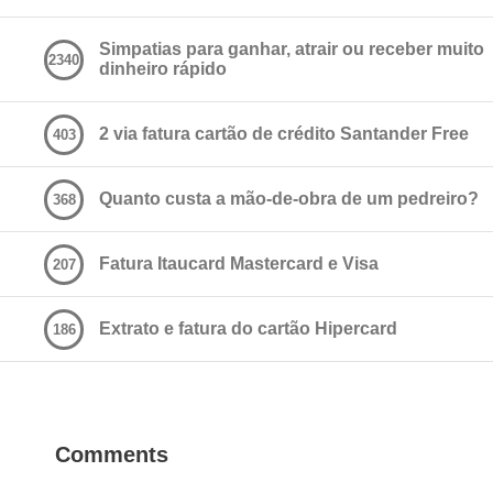
Simpatias para ganhar, atrair ou receber muito
2340
dinheiro rápido
2 via fatura cartão de crédito Santander Free
403
Quanto custa a mão-de-obra de um pedreiro?
368
Fatura Itaucard Mastercard e Visa
207
Extrato e fatura do cartão Hipercard
186
Comments