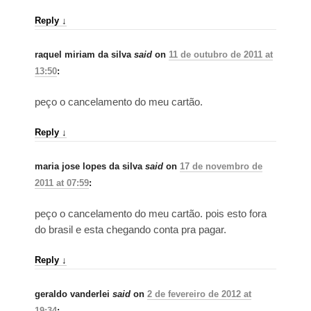
Reply
↓
raquel miriam da silva
said
on
11 de outubro de 2011 at
13:50
:
peço o cancelamento do meu cartão.
Reply
↓
maria jose lopes da silva
said
on
17 de novembro de
2011 at 07:59
:
peço o cancelamento do meu cartão. pois esto fora
do brasil e esta chegando conta pra pagar.
Reply
↓
geraldo vanderlei
said
on
2 de fevereiro de 2012 at
19:34
: