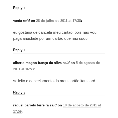
Reply
↓
vania
said
on
28 de julho de 2011 at 17:38
:
eu gostaria de cancela meu cartão, pois nao vou
paga anuidade por um cartão que nao usou.
Reply
↓
alberto magno frança da silva
said
on
5 de agosto de
2011 at 16:53
:
solicito o cancelamento do meu cartão itau card
Reply
↓
raquel barreto ferreira
said
on
10 de agosto de 2011 at
17:59
: