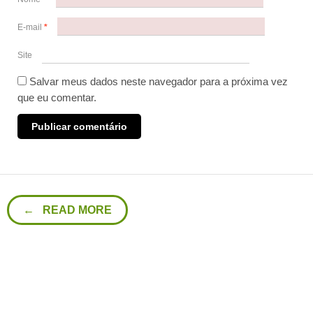
E-mail
*
Site
Salvar meus dados neste navegador para a próxima vez
que eu comentar.
← READ MORE