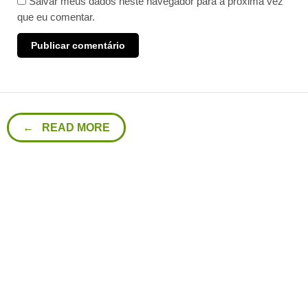
Salvar meus dados neste navegador para a próxima vez
que eu comentar.
← READ MORE