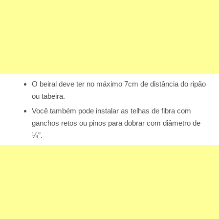
O beiral deve ter no máximo 7cm de distância do ripão
ou tabeira.
Você também pode instalar as telhas de fibra com
ganchos retos ou pinos para dobrar com diâmetro de
¼”.