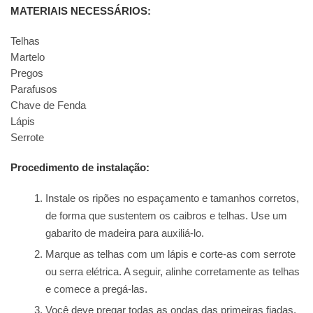
MATERIAIS NECESSÁRIOS:
Telhas
Martelo
Pregos
Parafusos
Chave de Fenda
Lápis
Serrote
Procedimento de instalação:
Instale os ripões no espaçamento e tamanhos corretos,
de forma que sustentem os caibros e telhas. Use um
gabarito de madeira para auxiliá-lo.
Marque as telhas com um lápis e corte-as com serrote
ou serra elétrica. A seguir, alinhe corretamente as telhas
e comece a pregá-las.
Você deve pregar todas as ondas das primeiras fiadas,