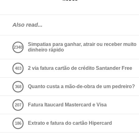
Also read...
Simpatias para ganhar, atrair ou receber muito
2340
dinheiro rápido
2 via fatura cartão de crédito Santander Free
403
Quanto custa a mão-de-obra de um pedreiro?
368
Fatura Itaucard Mastercard e Visa
207
Extrato e fatura do cartão Hipercard
186