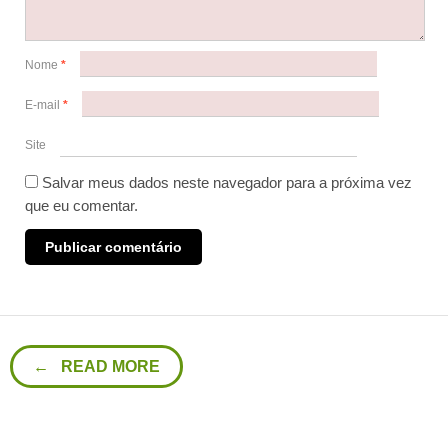
Nome
*
E-mail
*
Site
Salvar meus dados neste navegador para a próxima vez
que eu comentar.
← READ MORE