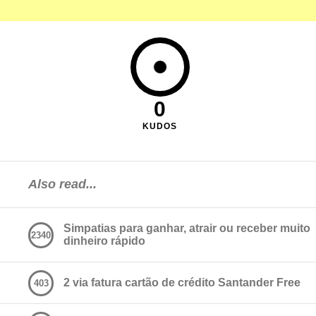
0
KUDOS
Also read...
Simpatias para ganhar, atrair ou receber muito
2340
dinheiro rápido
2 via fatura cartão de crédito Santander Free
403