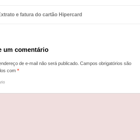
xtrato e fatura do cartão Hipercard
e um comentário
endereço de e-mail não será publicado.
Campos obrigatórios são
dos com
*
rio