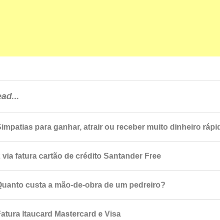
ad...
Simpatias para ganhar, atrair ou receber muito dinheiro rápi
 via fatura cartão de crédito Santander Free
Quanto custa a mão-de-obra de um pedreiro?
Fatura Itaucard Mastercard e Visa