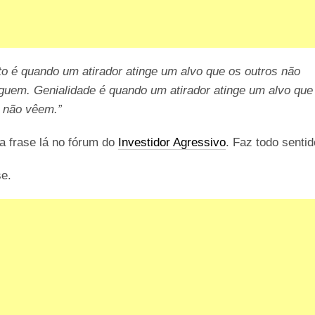
to é quando um atirador atinge um alvo que os outros não
guem. Genialidade é quando um atirador atinge um alvo que
s não vêem.”
a frase lá no fórum do
Investidor Agressivo
. Faz todo senti
se.