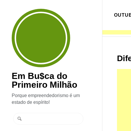
OUTUB
Dif
Em Bu$ca do
Primeiro Milhão
Porque empreendedorismo é um
estado de espírito!