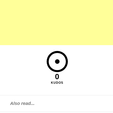
0
KUDOS
Also read...