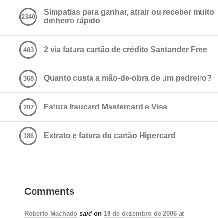
Simpatias para ganhar, atrair ou receber muito
2340
dinheiro rápido
2 via fatura cartão de crédito Santander Free
403
Quanto custa a mão-de-obra de um pedreiro?
368
Fatura Itaucard Mastercard e Visa
207
Extrato e fatura do cartão Hipercard
186
Comments
Roberto Machado
said
on
18 de dezembro de 2006 at