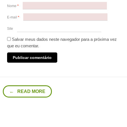
Nome
*
E-mail
*
Site
Salvar meus dados neste navegador para a próxima vez
que eu comentar.
← READ MORE