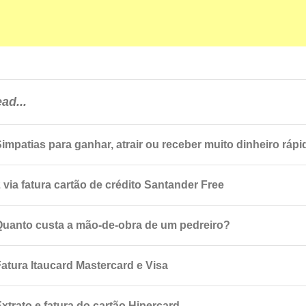
ad...
Simpatias para ganhar, atrair ou receber muito dinheiro rápi
 via fatura cartão de crédito Santander Free
Quanto custa a mão-de-obra de um pedreiro?
Fatura Itaucard Mastercard e Visa
xtrato e fatura do cartão Hipercard