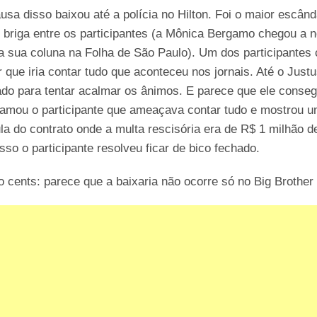
usa disso baixou até a polícia no Hilton. Foi o maior escând
briga entre os participantes (a Mônica Bergamo chegou a no
a sua coluna na Folha de São Paulo). Um dos participantes
r que iria contar tudo que aconteceu nos jornais. Até o Justu
o para tentar acalmar os ânimos. E parece que ele conseg
hamou o participante que ameaçava contar tudo e mostrou 
la do contrato onde a multa rescisória era de R$ 1 milhão de
sso o participante resolveu ficar de bico fechado.
 cents: parece que a baixaria não ocorre só no Big Brother