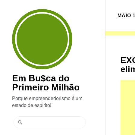
MAIO 1
EXC
eli
Em Bu$ca do
Primeiro Milhão
Porque empreendedorismo é um
estado de espírito!