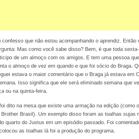
u confesso que não estou acompanhando o aprendiz. Então 
rgunta: Mas como você sabe disso? Bem, é que toda sexta-
rticipo de um almoço com os amigos. E tem uma pessoa qu
nta o almoço de vez em quando e que foi sócio do Braga. 
guei estava o maior comentário que o Braga já estava em C
emana. Isso significa que ele será eliminado semana que 
ça ou na quinta-feira.
foi dito na mesa que existe uma armação na edição (como 
 Brother Brasil). Um exemplo disso foram as toalhas sujas 
 do quarto do Justus em um episódio passado. Foi comentad
olocou as toalhas lá foi a produção do programa.