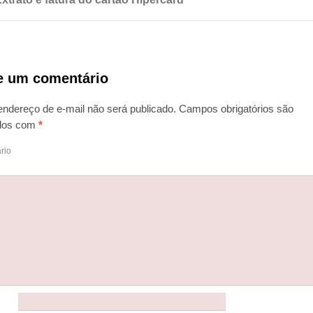
e um comentário
endereço de e-mail não será publicado.
Campos obrigatórios são
dos com
*
rio