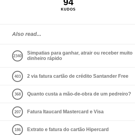
94
KUDOS
Also read...
Simpatias para ganhar, atrair ou receber muito
2340
dinheiro rápido
2 via fatura cartão de crédito Santander Free
403
Quanto custa a mão-de-obra de um pedreiro?
368
Fatura Itaucard Mastercard e Visa
207
Extrato e fatura do cartão Hipercard
186