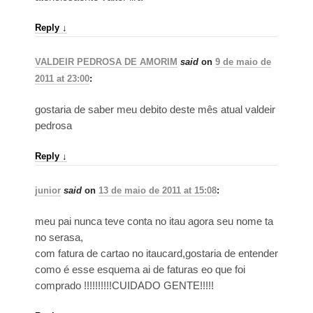
Reply
↓
VALDEIR PEDROSA DE AMORIM
said
on
9 de maio de
2011 at 23:00
:
gostaria de saber meu debito deste mês atual valdeir
pedrosa
Reply
↓
junior
said
on
13 de maio de 2011 at 15:08
:
meu pai nunca teve conta no itau agora seu nome ta
no serasa,
com fatura de cartao no itaucard,gostaria de entender
como é esse esquema ai de faturas eo que foi
comprado !!!!!!!!!!CUIDADO GENTE!!!!!