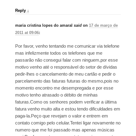
Reply
↓
maria cristina lopes do amaral
said
on
17 de março de
2011 at 09:06
:
Por favor, venho tentando me comunicar via telefone
mas infelizmente todos os telefones que me
passarão não consegui falar com ninguem,por esse
motivo venho até o responsável do setor de dívidas
pedir-lhes o cancelamento de meu cartão e pedir o
parcelamento das faturas futuras do mesmo,pois no
momento encontro me desempregada e por esse
motivo tenho atrasado o débito de minhas
faturas.Como os senhores podem verificar a última
fatura venho muito alta e estou tendo dificuldades em
paga-la.Peço que revejam o valor e entrem em
contato comigo pelo celular.Tentei ligar novamente no
numero que me foi passado mas apenas músicas