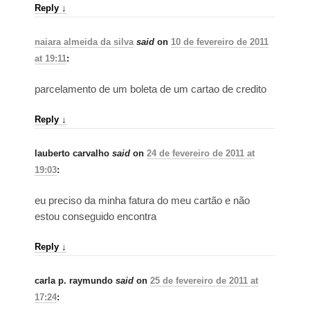
Reply
↓
naiara almeida da silva
said
on
10 de fevereiro de 2011
at 19:11
:
parcelamento de um boleta de um cartao de credito
Reply
↓
lauberto carvalho
said
on
24 de fevereiro de 2011 at
19:03
:
eu preciso da minha fatura do meu cartão e não
estou conseguido encontra
Reply
↓
carla p. raymundo
said
on
25 de fevereiro de 2011 at
17:24
: