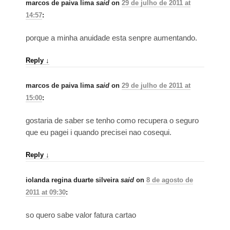
marcos de paiva lima
said
on
29 de julho de 2011 at
14:57
:
porque a minha anuidade esta senpre aumentando.
Reply
↓
marcos de paiva lima
said
on
29 de julho de 2011 at
15:00
:
gostaria de saber se tenho como recupera o seguro
que eu pagei i quando precisei nao cosequi.
Reply
↓
iolanda regina duarte silveira
said
on
8 de agosto de
2011 at 09:30
:
so quero sabe valor fatura cartao