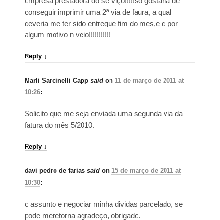
empresa prestadora do serviço!!!!!so gostaria de
conseguir imprimir uma 2ª via de faura, a qual
deveria me ter sido entregue fim do mes,e q por
algum motivo n veio!!!!!!!!!!!
Reply
↓
Marli Sarcinelli Capp
said
on
11 de março de 2011 at
10:26
:
Solicito que me seja enviada uma segunda via da
fatura do mês 5/2010.
Reply
↓
davi pedro de farias
said
on
15 de março de 2011 at
10:30
:
o assunto e negociar minha dividas parcelado, se
pode meretorna agradeço, obrigado.