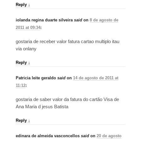
Reply
↓
iolanda regina duarte silveira
said
on
8 de agosto de
2011 at 09:34
:
gostaria de receber valor fatura cartao multiplo itau
via onlany
Reply
↓
Patricia leite geraldo
said
on
14 de agosto de 2011 at
11:12
:
gostaria de saber valor da fatura do cartão Visa de
Ana Maria d jesus Batista
Reply
↓
edinara de almeida vasconcellos
said
on
20 de agosto