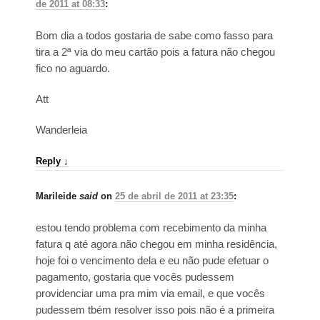
de 2011 at 08:33
:
Bom dia a todos gostaria de sabe como fasso para
tira a 2ª via do meu cartão pois a fatura não chegou
fico no aguardo.
Att
Wanderleia
Reply
↓
Marileide
said
on
25 de abril de 2011 at 23:35
:
estou tendo problema com recebimento da minha
fatura q até agora não chegou em minha residência,
hoje foi o vencimento dela e eu não pude efetuar o
pagamento, gostaria que vocês pudessem
providenciar uma pra mim via email, e que vocês
pudessem tbém resolver isso pois não é a primeira