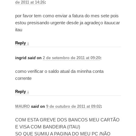
de 2011 at 14:26
:
por favor tem como enviar a fatura do mes sete pois
estou presisando urgente desde ja agradeço itauucar
itau
Reply
↓
ingrid
said
on
2 de setembro de 2011 at 09:20
:
como verificar o saldo atual da minnha conta
corrente
Reply
↓
MAURO
said
on
9 de outubro de 2011 at 09:02
:
COM ESTA GREVE DOS BANCOS MEU CARTÃO
E VISA COM BANDEIRA (ITAU)
SO QUE SUMIU A PAGINA DO MEU PC /NÃO