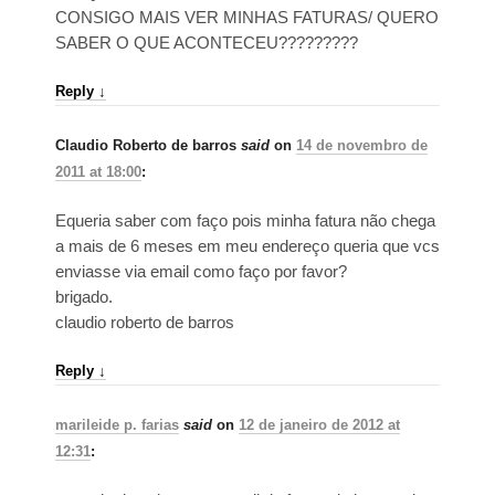
CONSIGO MAIS VER MINHAS FATURAS/ QUERO
SABER O QUE ACONTECEU?????????
Reply
↓
Claudio Roberto de barros
said
on
14 de novembro de
2011 at 18:00
:
Equeria saber com faço pois minha fatura não chega
a mais de 6 meses em meu endereço queria que vcs
enviasse via email como faço por favor?
brigado.
claudio roberto de barros
Reply
↓
marileide p. farias
said
on
12 de janeiro de 2012 at
12:31
: