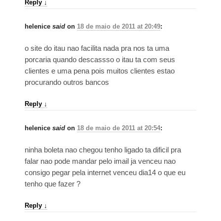
Reply
↓
helenice
said
on
18 de maio de 2011 at 20:49
:
o site do itau nao facilita nada pra nos ta uma
porcaria quando descassso o itau ta com seus
clientes e uma pena pois muitos clientes estao
procurando outros bancos
Reply
↓
helenice
said
on
18 de maio de 2011 at 20:54
:
ninha boleta nao chegou tenho ligado ta dificil pra
falar nao pode mandar pelo imail ja venceu nao
consigo pegar pela internet venceu dia14 o que eu
tenho que fazer ?
Reply
↓