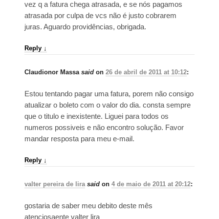
vez q a fatura chega atrasada, e se nós pagamos
atrasada por culpa de vcs não é justo cobrarem
juras. Aguardo providências, obrigada.
Reply
↓
Claudionor Massa
said
on
26 de abril de 2011 at 10:12
:
Estou tentando pagar uma fatura, porem não consigo
atualizar o boleto com o valor do dia. consta sempre
que o titulo e inexistente. Liguei para todos os
numeros possiveis e não encontro solução. Favor
mandar resposta para meu e-mail.
Reply
↓
valter pereira de lira
said
on
4 de maio de 2011 at 20:12
:
gostaria de saber meu debito deste mês
atenciosaente valter lira