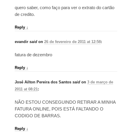
quero saber, como faço para ver o extrato do cartão
de credito.
Reply
↓
evandir
said
on
26 de fevereiro de 2011 at 12:58
:
fatura de dezembro
Reply
↓
José Ailton Pereira dos Santos
said
on
3 de março de
2011 at 08:21
:
NÃO ESTOU CONSEGUINDO RETIRAR A MINHA
FATURA ONLINE, POIS ESTÁ FALTANDO O
CODIGO DE BARRAS.
Reply
↓