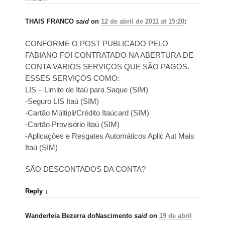
THAIS FRANCO
said
on
12 de abril de 2011 at 15:20
:
CONFORME O POST PUBLICADO PELO
FABIANO FOI CONTRATADO NA ABERTURA DE
CONTA VARIOS SERVIÇOS QUE SÃO PAGOS.
ESSES SERVIÇOS COMO:
LIS – Limite de Itaú para Saque (SIM)
-Seguro LIS Itaú (SIM)
-Cartão Múltipli/Crédito Itaúcard (SIM)
-Cartão Provisório Itaú (SIM)
-Aplicações e Resgates Automáticos Aplic Aut Mais
Itaú (SIM)
SÃO DESCONTADOS DA CONTA?
Reply
↓
Wanderleia Bezerra doNascimento
said
on
19 de abril