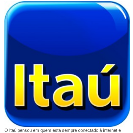
O Itaú pensou em quem está sempre conectado à internet e