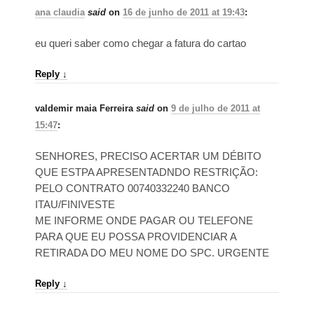
ana claudia
said
on
16 de junho de 2011 at 19:43
:
eu queri saber como chegar a fatura do cartao
Reply
↓
valdemir maia Ferreira
said
on
9 de julho de 2011 at
15:47
:
SENHORES, PRECISO ACERTAR UM DÉBITO
QUE ESTPA APRESENTADNDO RESTRIÇÃO:
PELO CONTRATO 00740332240 BANCO
ITAU/FINIVESTE
ME INFORME ONDE PAGAR OU TELEFONE
PARA QUE EU POSSA PROVIDENCIAR A
RETIRADA DO MEU NOME DO SPC. URGENTE
Reply
↓