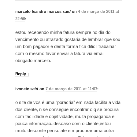
marcelo leandro marcos
said
on
4 de março de 2011 at
22:56
:
estou recebendo minha fatura sempre no dia do
vencimento ou atrazado gostaria de lembrar que sou
um bom pagador e desta forma fica dificil trabalhar
com o mesmo favor enviar a fatura via email
obrigado marcelo.
Reply
↓
ivonete
said
on
7 de março de 2011 at 11:03
:
o site de vcs é uma “poracria” em nada facilita a vida
dos cliente, n se consegue encontrar o q se procura
com facilidade e objetividade, muita propaganda e
pouca informação..descaso com o cliente,estou
muito desconte penso ate em procurar uma outra