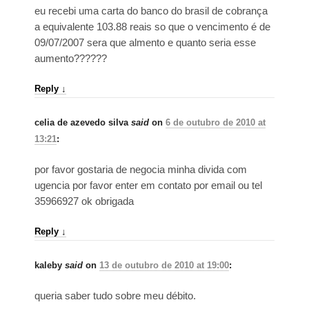
eu recebi uma carta do banco do brasil de cobrança
a equivalente 103.88 reais so que o vencimento é de
09/07/2007 sera que almento e quanto seria esse
aumento??????
Reply
↓
celia de azevedo silva
said
on
6 de outubro de 2010 at
13:21
:
por favor gostaria de negocia minha divida com
ugencia por favor enter em contato por email ou tel
35966927 ok obrigada
Reply
↓
kaleby
said
on
13 de outubro de 2010 at 19:00
:
queria saber tudo sobre meu débito.