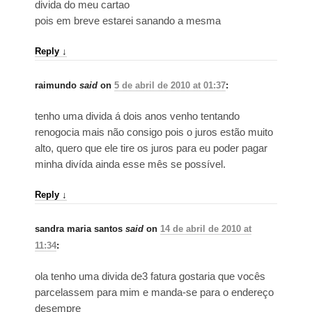
divida do meu cartao
pois em breve estarei sanando a mesma
Reply
↓
raimundo
said
on
5 de abril de 2010 at 01:37
:
tenho uma divida á dois anos venho tentando
renogocia mais não consigo pois o juros estão muito
alto, quero que ele tire os juros para eu poder pagar
minha divída ainda esse mês se possível.
Reply
↓
sandra maria santos
said
on
14 de abril de 2010 at
11:34
:
ola tenho uma divida de3 fatura gostaria que vocês
parcelassem para mim e manda-se para o endereço
desempre