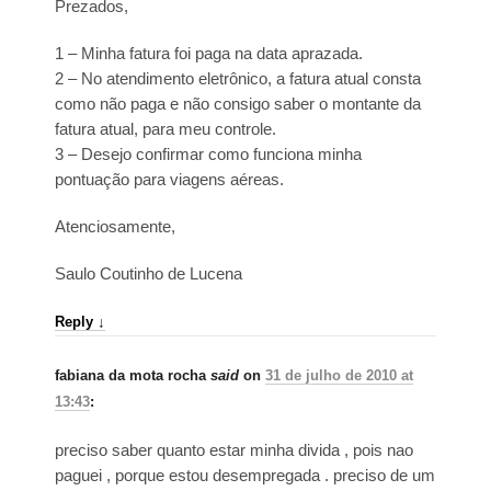
Prezados,
1 – Minha fatura foi paga na data aprazada.
2 – No atendimento eletrônico, a fatura atual consta
como não paga e não consigo saber o montante da
fatura atual, para meu controle.
3 – Desejo confirmar como funciona minha
pontuação para viagens aéreas.
Atenciosamente,
Saulo Coutinho de Lucena
Reply
↓
fabiana da mota rocha
said
on
31 de julho de 2010 at
13:43
:
preciso saber quanto estar minha divida , pois nao
paguei , porque estou desempregada . preciso de um