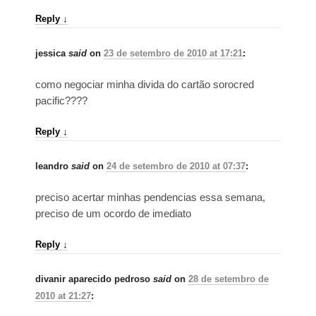
Reply
↓
jessica
said
on
23 de setembro de 2010 at 17:21
:
como negociar minha divida do cartão sorocred
pacific????
Reply
↓
leandro
said
on
24 de setembro de 2010 at 07:37
:
preciso acertar minhas pendencias essa semana,
preciso de um ocordo de imediato
Reply
↓
divanir aparecido pedroso
said
on
28 de setembro de
2010 at 21:27
: