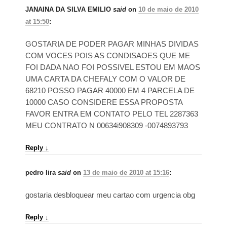
JANAINA DA SILVA EMILIO
said
on
10 de maio de 2010
at 15:50
:
GOSTARIA DE PODER PAGAR MINHAS DIVIDAS
COM VOCES POIS AS CONDISAOES QUE ME
FOI DADA NAO FOI POSSIVEL ESTOU EM MAOS
UMA CARTA DA CHEFALY COM O VALOR DE
68210 POSSO PAGAR 40000 EM 4 PARCELA DE
10000 CASO CONSIDERE ESSA PROPOSTA
FAVOR ENTRA EM CONTATO PELO TEL 2287363
MEU CONTRATO N 00634i908309 -0074893793
Reply
↓
pedro lira
said
on
13 de maio de 2010 at 15:16
:
gostaria desbloquear meu cartao com urgencia obg
Reply
↓