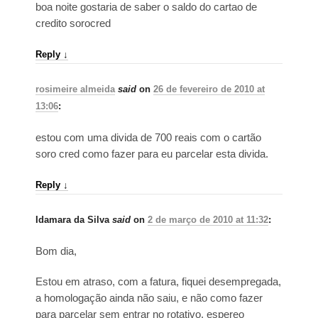
boa noite gostaria de saber o saldo do cartao de
credito sorocred
Reply
↓
rosimeire almeida
said
on
26 de fevereiro de 2010 at
13:06
:
estou com uma divida de 700 reais com o cartão
soro cred como fazer para eu parcelar esta divida.
Reply
↓
Idamara da Silva
said
on
2 de março de 2010 at 11:32
:
Bom dia,
Estou em atraso, com a fatura, fiquei desempregada,
a homologação ainda não saiu, e não como fazer
para parcelar sem entrar no rotativo, espereo