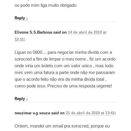
ou pode mim liga muito obrigado
Reply
↓
Elivone S.S.Barbosa
said
on
14 de abril de 2010 at
12:11
:
Liguei no 0800… para negociar minha divida com a
sorocred a fim de limpar o meu nome , fiz um acordo
onde viria um boleto com um valor unico , mas todo
mes vem uma fatura a parte onde não me passaram
que o acordo feito não era da minha divida total ,
como pode isso. Preciso de uma resposta urgente!
Reply
↓
neuzimar v.g souza
said
on
21 de abril de 2010 at 13:41
:
Ontem, mandei um email pra sorocred, porque eu