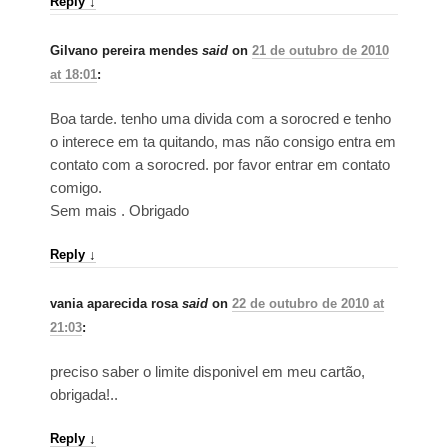
Reply
↓
Gilvano pereira mendes
said
on
21 de outubro de 2010
at 18:01
:
Boa tarde. tenho uma divida com a sorocred e tenho
o interece em ta quitando, mas não consigo entra em
contato com a sorocred. por favor entrar em contato
comigo.
Sem mais . Obrigado
Reply
↓
vania aparecida rosa
said
on
22 de outubro de 2010 at
21:03
:
preciso saber o limite disponivel em meu cartão,
obrigada!..
Reply
↓