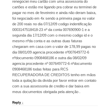
renegociei meu cartão com uma assessoria do
cartões e estão me ligando pra cobrar eu terminei de
pagar no mes de feveireiro e ainda não deram baixa,
foi negociado em 4x sendo a primeira paga no valor
de 200 reais no dia 07/12/09 codigo indentificação
0003147518418-23 nº da conta 007690900-1 e a
segunda dia 17/12/09 com o mesmio codigo id e o
mesmo nºda conta e as outras duas faturas
chegaram em casa com o valor de 178,99 pagas no
dia 08/01/09 agencia procedente nº007649772-6
nºdocumento 0908468186 e outra dia 08/02/09
agencia procedente nº 007649772-6 nºdocumento
0908468186 todas feitas para RCS
RECUPERADORA DE CREDITOS tenho em mãos
toda a quitação da divida por favor entrar em contato
com a sua assessoria de credito e dar baixa em
meus documentos obrigada pela atenção .
Reply
↓