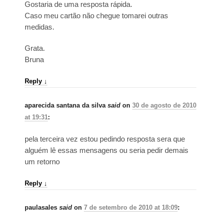
Gostaria de uma resposta rápida.
Caso meu cartão não chegue tomarei outras
medidas.
Grata.
Bruna
Reply
↓
aparecida santana da silva
said
on
30 de agosto de 2010
at 19:31
:
pela terceira vez estou pedindo resposta sera que
alguém lê essas mensagens ou seria pedir demais
um retorno
Reply
↓
paulasales
said
on
7 de setembro de 2010 at 18:09
: