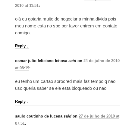
2010 at 11:51
:
olá eu gotaria muito de negociar a minha divida pois
meu nome esta no spc por favor entrem em contato
comigo.
Reply
↓
osmar julio feliciano feitosa
said
on
24 de julho de 2010
at 08:19
:
eu tenho um cartao sorocred mais faz tempo q nao
uso queria saber se ele esta bloqueado ou nao.
Reply
↓
saulo coutinho de lucena
said
on
27 de julho de 2010 at
07:51
: