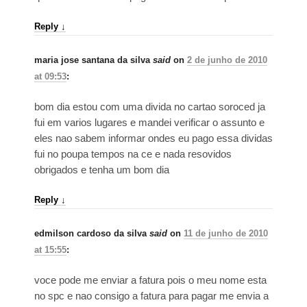
Reply
↓
maria jose santana da silva
said
on
2 de junho de 2010
at 09:53
:
bom dia estou com uma divida no cartao soroced ja
fui em varios lugares e mandei verificar o assunto e
eles nao sabem informar ondes eu pago essa dividas
fui no poupa tempos na ce e nada resovidos
obrigados e tenha um bom dia
Reply
↓
edmilson cardoso da silva
said
on
11 de junho de 2010
at 15:55
:
voce pode me enviar a fatura pois o meu nome esta
no spc e nao consigo a fatura para pagar me envia a