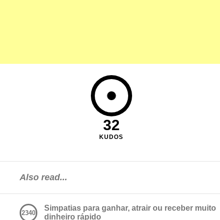
32
KUDOS
Also read...
Simpatias para ganhar, atrair ou receber muito
2340
dinheiro rápido