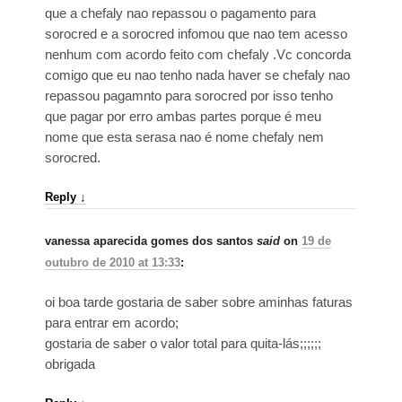
que a chefaly nao repassou o pagamento para
sorocred e a sorocred infomou que nao tem acesso
nenhum com acordo feito com chefaly .Vc concorda
comigo que eu nao tenho nada haver se chefaly nao
repassou pagamnto para sorocred por isso tenho
que pagar por erro ambas partes porque é meu
nome que esta serasa nao é nome chefaly nem
sorocred.
Reply
↓
vanessa aparecida gomes dos santos
said
on
19 de
outubro de 2010 at 13:33
:
oi boa tarde gostaria de saber sobre aminhas faturas
para entrar em acordo;
gostaria de saber o valor total para quita-lás;;;;;;
obrigada