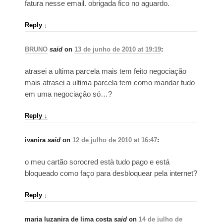
fatura nesse email. obrigada fico no aguardo.
Reply
↓
BRUNO
said
on
13 de junho de 2010 at 19:19
:
atrasei a ultima parcela mais tem feito negociação
mais atrasei a ultima parcela tem como mandar tudo
em uma negociação só…?
Reply
↓
ivanira
said
on
12 de julho de 2010 at 16:47
:
o meu cartão sorocred està tudo pago e está
bloqueado como faço para desbloquear pela internet?
Reply
↓
maria luzanira de lima costa
said
on
14 de julho de