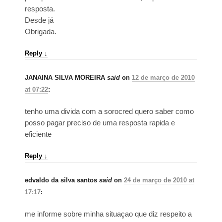
resposta.
Desde já
Obrigada.
Reply
↓
JANAINA SILVA MOREIRA
said
on
12 de março de 2010
at 07:22
:
tenho uma divida com a sorocred quero saber como
posso pagar preciso de uma resposta rapida e
eficiente
Reply
↓
edvaldo da silva santos
said
on
24 de março de 2010 at
17:17
:
me informe sobre minha situaçao que diz respeito a