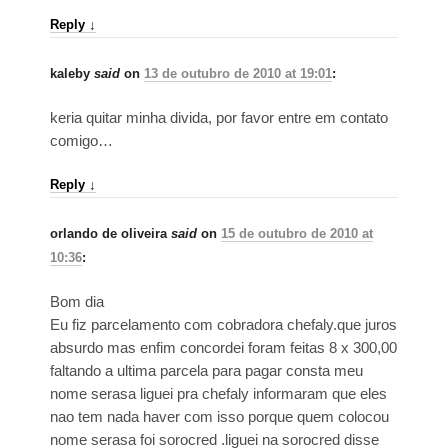
Reply
↓
kaleby
said
on
13 de outubro de 2010 at 19:01
:
keria quitar minha divida, por favor entre em contato
comigo…
Reply
↓
orlando de oliveira
said
on
15 de outubro de 2010 at
10:36
:
Bom dia
Eu fiz parcelamento com cobradora chefaly.que juros
absurdo mas enfim concordei foram feitas 8 x 300,00
faltando a ultima parcela para pagar consta meu
nome serasa liguei pra chefaly informaram que eles
nao tem nada haver com isso porque quem colocou
nome serasa foi sorocred .liguei na sorocred disse