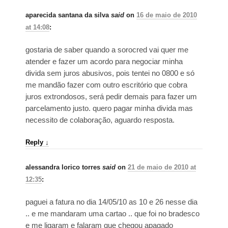
aparecida santana da silva
said
on
16 de maio de 2010
at 14:08
:
gostaria de saber quando a sorocred vai quer me
atender e fazer um acordo para negociar minha
divida sem juros abusivos, pois tentei no 0800 e só
me mandão fazer com outro escritório que cobra
juros extrondosos, será pedir demais para fazer um
parcelamento justo. quero pagar minha divida mas
necessito de colaboração, aguardo resposta.
Reply
↓
alessandra lorico torres
said
on
21 de maio de 2010 at
12:35
:
paguei a fatura no dia 14/05/10 as 10 e 26 nesse dia
.. e me mandaram uma cartao .. que foi no bradesco
e me ligaram e falaram que chegou apagado