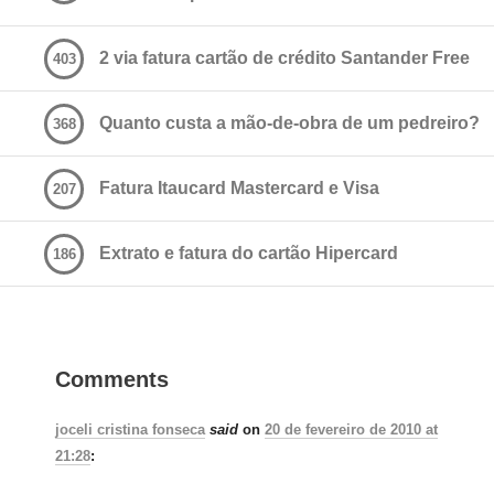
2 via fatura cartão de crédito Santander Free
403
Quanto custa a mão-de-obra de um pedreiro?
368
Fatura Itaucard Mastercard e Visa
207
Extrato e fatura do cartão Hipercard
186
Comments
joceli cristina fonseca
said
on
20 de fevereiro de 2010 at
21:28
: