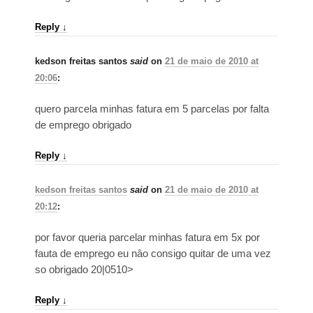
Reply
↓
kedson freitas santos
said
on
21 de maio de 2010 at
20:06
:
quero parcela minhas fatura em 5 parcelas por falta
de emprego obrigado
Reply
↓
kedson freitas santos
said
on
21 de maio de 2010 at
20:12
:
por favor queria parcelar minhas fatura em 5x por
fauta de emprego eu nâo consigo quitar de uma vez
so obrigado 20|0510>
Reply
↓