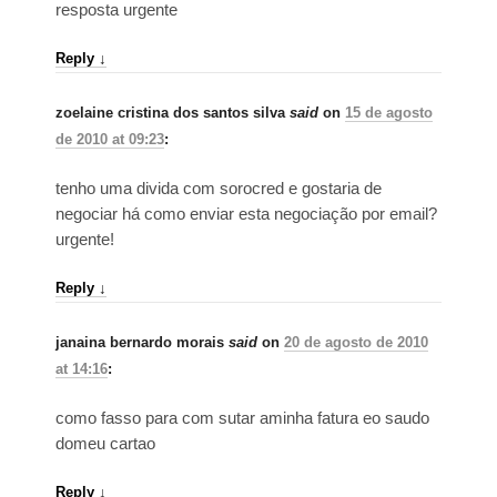
resposta urgente
Reply
↓
zoelaine cristina dos santos silva
said
on
15 de agosto
de 2010 at 09:23
:
tenho uma divida com sorocred e gostaria de
negociar há como enviar esta negociação por email?
urgente!
Reply
↓
janaina bernardo morais
said
on
20 de agosto de 2010
at 14:16
:
como fasso para com sutar aminha fatura eo saudo
domeu cartao
Reply
↓