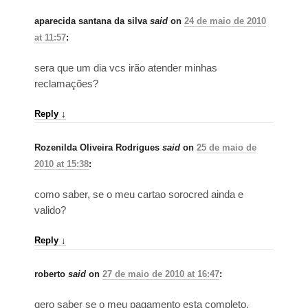
aparecida santana da silva
said
on
24 de maio de 2010
at 11:57
:
sera que um dia vcs irão atender minhas
reclamações?
Reply
↓
Rozenilda Oliveira Rodrigues
said
on
25 de maio de
2010 at 15:38
:
como saber, se o meu cartao sorocred ainda e
valido?
Reply
↓
roberto
said
on
27 de maio de 2010 at 16:47
:
qero saber se o meu pagamento esta completo.