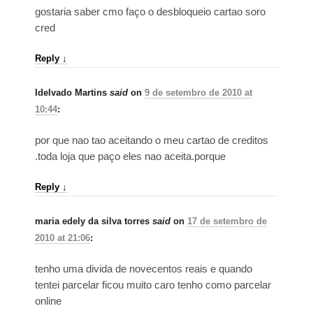
gostaria saber cmo faço o desbloqueio cartao soro
cred
Reply
↓
Idelvado Martins
said
on
9 de setembro de 2010 at
10:44
:
por que nao tao aceitando o meu cartao de creditos
.toda loja que paço eles nao aceita.porque
Reply
↓
maria edely da silva torres
said
on
17 de setembro de
2010 at 21:06
:
tenho uma divida de novecentos reais e quando
tentei parcelar ficou muito caro tenho como parcelar
online