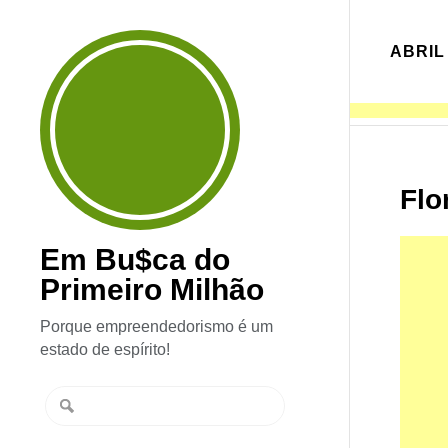
ABRIL 
Flo
Em Bu$ca do
Primeiro Milhão
Porque empreendedorismo é um
estado de espírito!