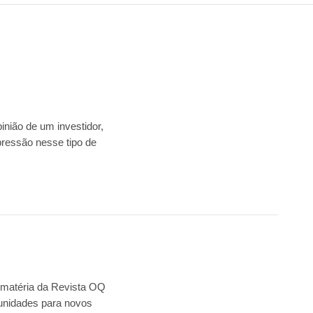
inião de um investidor,
pressão nesse tipo de
a matéria da Revista OQ
tunidades para novos