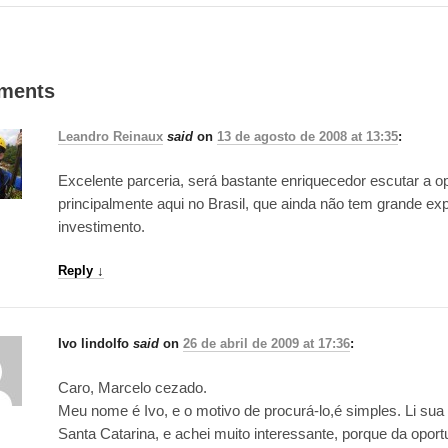
ments
Leandro Reinaux
said
on
13 de agosto de 2008 at 13:35
:
Excelente parceria, será bastante enriquecedor escutar a op
principalmente aqui no Brasil, que ainda não tem grande ex
investimento.
Reply
↓
Ivo lindolfo
said
on
26 de abril de 2009 at 17:36
:
Caro, Marcelo cezado.
Meu nome é Ivo, e o motivo de procurá-lo,é simples. Li su
Santa Catarina, e achei muito interessante, porque da opor