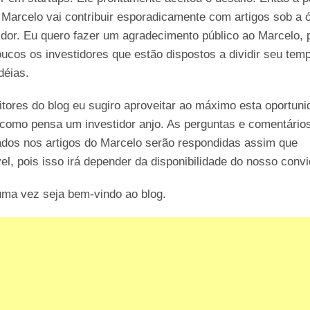
 Marcelo vai contribuir esporadicamente com artigos sob a ó
idor. Eu quero fazer um agradecimento público ao Marcelo, 
ucos os investidores que estão dispostos a dividir seu tem
déias.
itores do blog eu sugiro aproveitar ao máximo esta oportun
como pensa um investidor anjo. As perguntas e comentário
ados nos artigos do Marcelo serão respondidas assim que
el, pois isso irá depender da disponibilidade do nosso conv
uma vez seja bem-vindo ao blog.