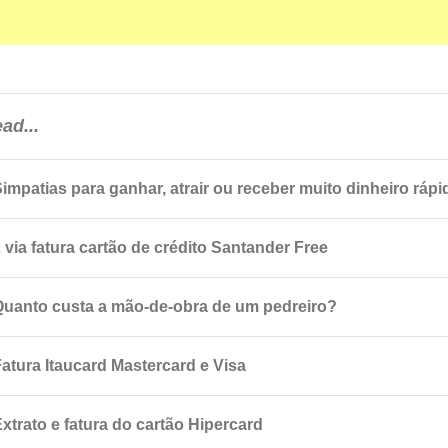
ad...
Simpatias para ganhar, atrair ou receber muito dinheiro rápi
 via fatura cartão de crédito Santander Free
Quanto custa a mão-de-obra de um pedreiro?
Fatura Itaucard Mastercard e Visa
xtrato e fatura do cartão Hipercard