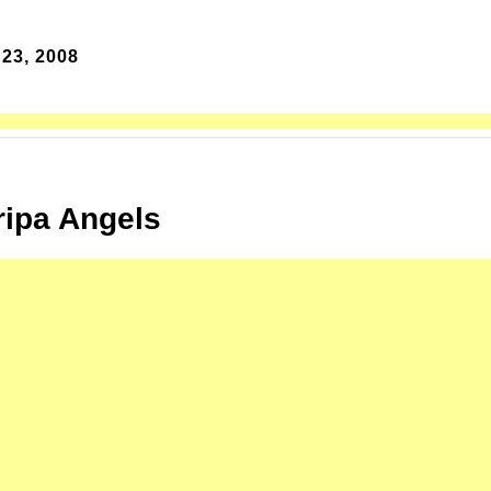
23, 2008
ripa Angels