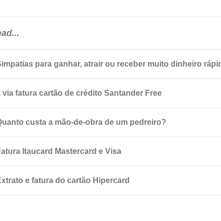
ad...
Simpatias para ganhar, atrair ou receber muito dinheiro rápi
 via fatura cartão de crédito Santander Free
Quanto custa a mão-de-obra de um pedreiro?
Fatura Itaucard Mastercard e Visa
xtrato e fatura do cartão Hipercard