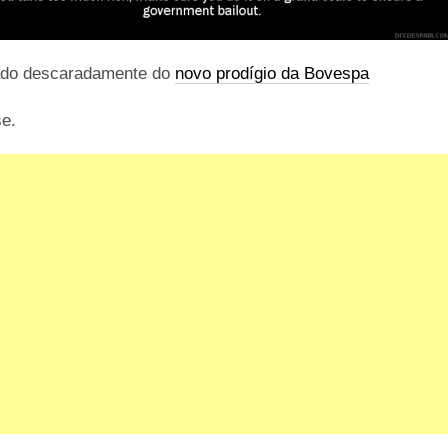
do descaradamente do
novo prodígio da Bovespa
se.