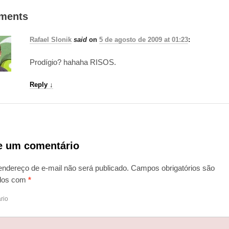
ments
Rafael Slonik
said
on
5 de agosto de 2009 at 01:23
:
Prodígio? hahaha RISOS.
Reply
↓
e um comentário
endereço de e-mail não será publicado.
Campos obrigatórios são
dos com
*
rio