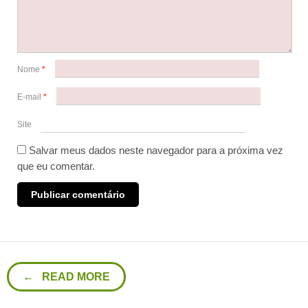
Nome
*
E-mail
*
Site
Salvar meus dados neste navegador para a próxima vez
que eu comentar.
← READ MORE