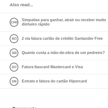
Also read...
Simpatias para ganhar, atrair ou receber muito
2340
dinheiro rápido
2 via fatura cartão de crédito Santander Free
403
Quanto custa a mão-de-obra de um pedreiro?
368
Fatura Itaucard Mastercard e Visa
207
Extrato e fatura do cartão Hipercard
186