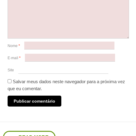
Nome
*
E-mail
*
Site
Salvar meus dados neste navegador para a próxima vez
que eu comentar.