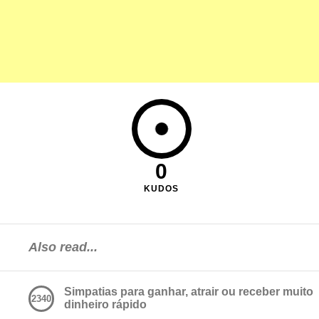
0
KUDOS
Also read...
Simpatias para ganhar, atrair ou receber muito
2340
dinheiro rápido