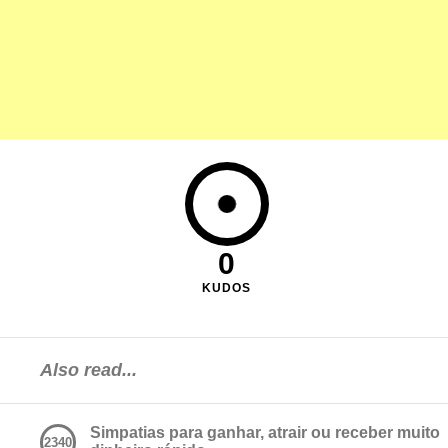
0
KUDOS
Also read...
Simpatias para ganhar, atrair ou receber muito
2340