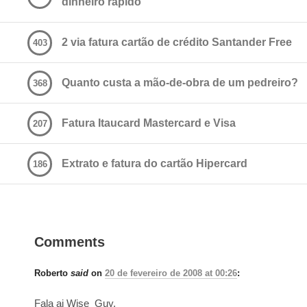
dinheiro rápido
2 via fatura cartão de crédito Santander Free
403
Quanto custa a mão-de-obra de um pedreiro?
368
Fatura Itaucard Mastercard e Visa
207
Extrato e fatura do cartão Hipercard
186
Comments
Roberto
said
on
20 de fevereiro de 2008 at 00:26
:
Fala ai Wise_Guy.