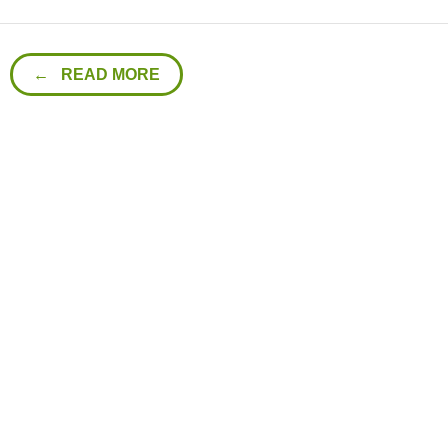
← READ MORE