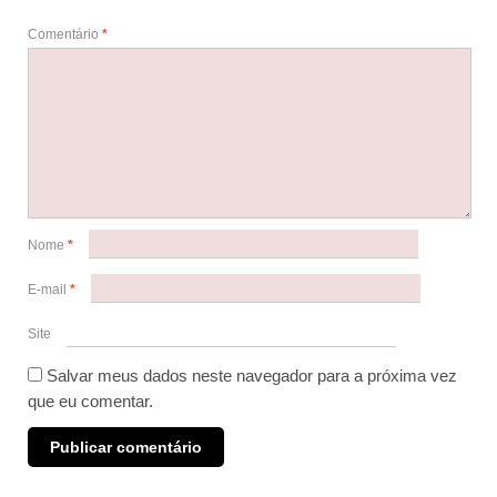
Comentário
*
Nome
*
E-mail
*
Site
Salvar meus dados neste navegador para a próxima vez
que eu comentar.