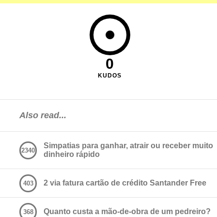
0
KUDOS
Also read...
Simpatias para ganhar, atrair ou receber muito
2340
dinheiro rápido
2 via fatura cartão de crédito Santander Free
403
Quanto custa a mão-de-obra de um pedreiro?
368