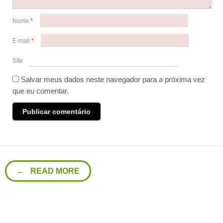
Nome
*
E-mail
*
Site
Salvar meus dados neste navegador para a próxima vez
que eu comentar.
← READ MORE