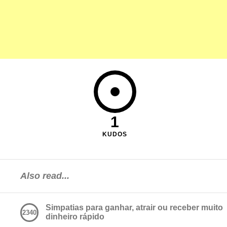
1
KUDOS
Also read...
Simpatias para ganhar, atrair ou receber muito
2340
dinheiro rápido