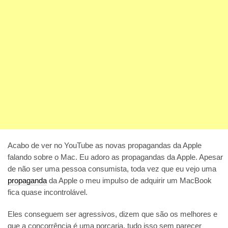
Acabo de ver no YouTube as novas propagandas da Apple
falando sobre o Mac. Eu adoro as propagandas da Apple. Apesar
de não ser uma pessoa consumista, toda vez que eu vejo uma
propaganda
da Apple o meu impulso de adquirir um MacBook
fica quase incontrolável.
Eles conseguem ser agressivos, dizem que são os melhores e
que a concorrência é uma porcaria, tudo isso sem parecer