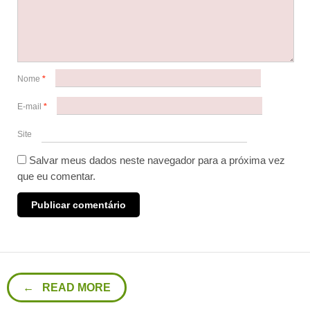
Nome
*
E-mail
*
Site
Salvar meus dados neste navegador para a próxima vez
que eu comentar.
← READ MORE