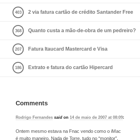
2 via fatura cartão de crédito Santander Free
403
Quanto custa a mão-de-obra de um pedreiro?
368
Fatura Itaucard Mastercard e Visa
207
Extrato e fatura do cartão Hipercard
186
Comments
Rodrigo Fernandes
said
on
14 de maio de 2007 at 08:09
:
Ontem mesmo estava na Fnac vendo como o iMac
é muito maneiro. Nada de Torre, tudo no “monitor”.