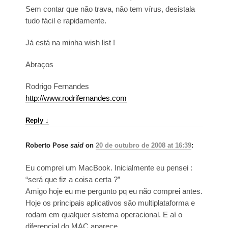
Sem contar que não trava, não tem vírus, desistala
tudo fácil e rapidamente.
Já está na minha wish list !
Abraços
Rodrigo Fernandes
http://www.rodrifernandes.com
Reply
↓
Roberto Pose
said
on
20 de outubro de 2008 at 16:39
:
Eu comprei um MacBook. Inicialmente eu pensei :
“será que fiz a coisa certa ?”
Amigo hoje eu me pergunto pq eu não comprei antes.
Hoje os principais aplicativos são multiplataforma e
rodam em qualquer sistema operacional. E aí o
diferencial do MAC aparece.