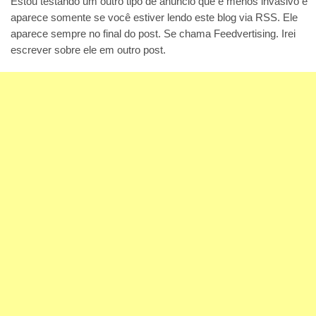
Estou testando um outro tipo de anúncio que é menos invasivo e
aparece somente se você estiver lendo este blog via RSS. Ele
aparece sempre no final do post. Se chama Feedvertising. Irei
escrever sobre ele em outro post.