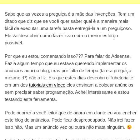
Sabe que as vezes a preguiça é a mãe das invenções. Tem um
ditado que diz que se você quer saber qual é a maneira mais
fácil de executar uma tarefa basta entregá-la a um preguiçoso.
Ele vai descobrir como fazer isso com o menor esforço
possível.
Por que eu estou comentando isso??? Para falar do Adsense.
Fazia algum tempo que eu estava querendo implementar os
anúncios aqui no blog, mas por falta de tempo (tá era preguiça
mesmo :P) não o fiz. Eis que estes dias descobri o Tubetorial e
em um dos
tutoriais em vídeo
eles ensinam a colocar anúncios
sem precisar saber programação. Achei interessante e estou
testando esta ferramenta.
Pode ocorrer a você leitor que de agora em diante eu vou encher
este blog de anúncios. Pode ficar despreocupado. Não irei fazer
isso não. Mas um anúncio vez ou outra não mata ninguém.