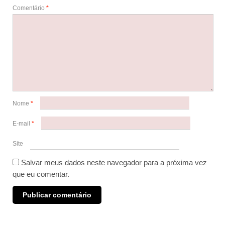
Comentário
*
Nome
*
E-mail
*
Site
Salvar meus dados neste navegador para a próxima vez
que eu comentar.