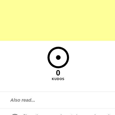
0
KUDOS
Also read...