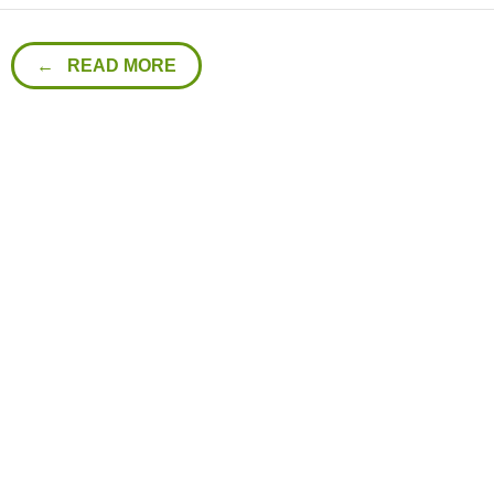
← READ MORE