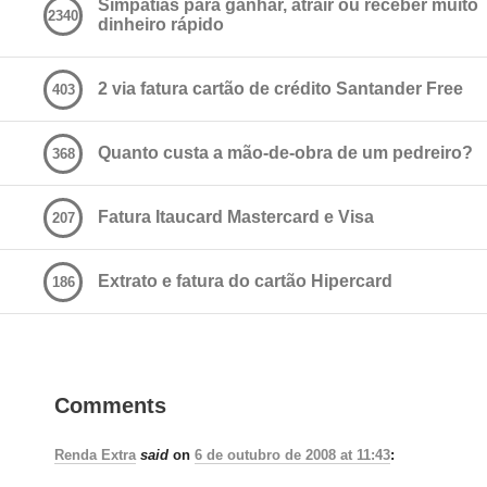
Simpatias para ganhar, atrair ou receber muito
2340
dinheiro rápido
2 via fatura cartão de crédito Santander Free
403
Quanto custa a mão-de-obra de um pedreiro?
368
Fatura Itaucard Mastercard e Visa
207
Extrato e fatura do cartão Hipercard
186
Comments
Renda Extra
said
on
6 de outubro de 2008 at 11:43
: